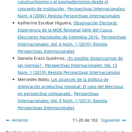
constructivismo y al posmodernismo desde el
concepto de institución
,
Perspectivas Internacionales:
Núm. 4 (2006): Revista Perspectivas Internacionales
Katherine Escobar Higuera,
Observación Electoral:
Experiencia de la MOE Regional Valle del Cauca,
Elecciones Nacionales de Colombia 2010
,
Perspectivas
Internacionales: Vol. 6 Núm. 1 (2010): Revista
Perspectivas Internacionales
Daniela Erazo Gutiérrez,
¿Es posible distanciarnos de
las normas?
,
Perspectivas Internacionales: Vol. 13
Núm. 1 (2019): Revista Perspectivas Internacionales
Mercedes Botto,
Los alcances de la política de
integración productiva regional. El caso del Mercosur
en perspectiva comparada
,
Perspectivas
Internacionales: Vol. 9 Núm. 1 (2013): Revista
Perspectivas Internacionales
Anterior
11-20 de 102
Siguiente