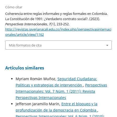
Cómo citar
Coherencia entre reglas informales y reglas formales en Colombia.
La Constitución de 1991: ¿Verdadero contrato social?. (2023).
Perspectivas Internacionales
,
7
(1), 233-252.
http://revistas.javerianacali.edu.co/index.php/perspectivasinternaci
onales/article/view/1162
Más formatos de cita
Artículos similares
Myriam Román Muñoz,
Seguridad Ciudadana:
Políticas y estrategias de intervención
,
Perspectivas
Internacionales: Vol. 7 Núm. 1 (2011): Revista
Perspectivas Internacionales
Jefferson Jaramillo Marín,
Entre el bloqueo y la
profundización de la democracia en Colombia
,
Perspectivas Internacionales: Vol. 6 Núm. 1 (2010):