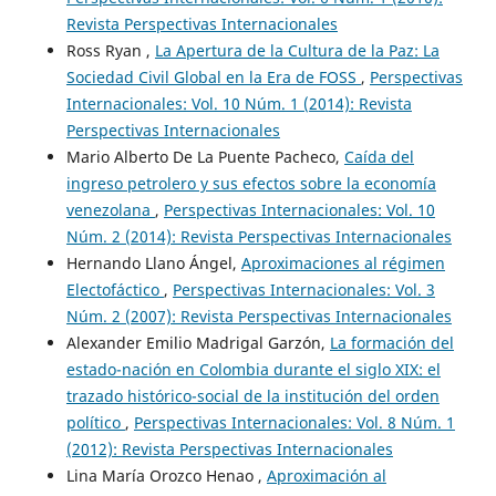
Revista Perspectivas Internacionales
Ross Ryan ,
La Apertura de la Cultura de la Paz: La
Sociedad Civil Global en la Era de FOSS
,
Perspectivas
Internacionales: Vol. 10 Núm. 1 (2014): Revista
Perspectivas Internacionales
Mario Alberto De La Puente Pacheco,
Caída del
ingreso petrolero y sus efectos sobre la economía
venezolana
,
Perspectivas Internacionales: Vol. 10
Núm. 2 (2014): Revista Perspectivas Internacionales
Hernando Llano Ángel,
Aproximaciones al régimen
Electofáctico
,
Perspectivas Internacionales: Vol. 3
Núm. 2 (2007): Revista Perspectivas Internacionales
Alexander Emilio Madrigal Garzón,
La formación del
estado-nación en Colombia durante el siglo XIX: el
trazado histórico-social de la institución del orden
político
,
Perspectivas Internacionales: Vol. 8 Núm. 1
(2012): Revista Perspectivas Internacionales
Lina María Orozco Henao ,
Aproximación al