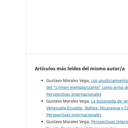
Artículos más leídos del mismo autor/a
Gustavo Morales Vega,
Los ajusticiamiento
del “crimen ejemplarizante” como arma 
Perspectivas Internacionales
Gustavo Morales Vega,
La búsqueda de se
Venezuela,Ecuador, Bolivia, Nicaragua y 
Perspectivas Internacionales
Gustavo Morales Vega,
Perspectivas Inter