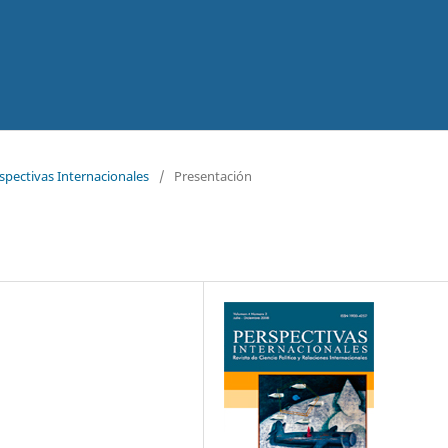
rspectivas Internacionales
/
Presentación