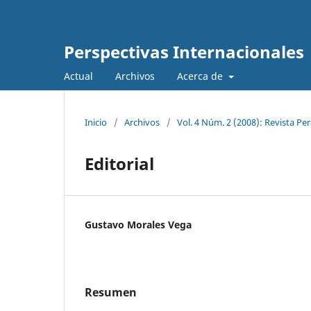
Perspectivas Internacionales
Actual
Archivos
Acerca de
Inicio
/
Archivos
/
Vol. 4 Núm. 2 (2008): Revista Pe
Editorial
Gustavo Morales Vega
Resumen