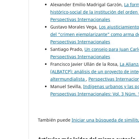
Alexander Emilio Madrigal Garzón,
La form
histórico-social de la institución del orden
Perspectivas Internacionales
Gustavo Morales Vega,
Los ajusticiamiento
del “crimen ejemplarizante” como arma 
Perspectivas Internacionales
Santiago Prado,
Un consejo para Juan Car
Perspectivas Internacionales
Francisco Javier Ullán de la Rosa,
La Alianz
(ALBATCP): análisis de un proyecto de int
altermundialista
,
Perspectivas Internacion
Manuel Sevilla,
Indígenas urbanos y las p
Perspectivas Internacionales: Vol. 3 Núm. 
También puede
Iniciar una búsqueda de simili