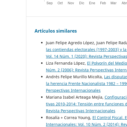
Artículos similares
Juan Felipe Agredo López, Juan Felipe Rad
las contiendas electorales (1997-2003) y la
Vol. 14 Núm. 1 (2020): Revista Perspectiva
Liza Fernanda López,
El Polvorín del Medio
Núm. 2 (2006): Revista Perspectivas Inter
Andrés Felipe Murillo Micolta,
Las disputa
la herencia Frente Nacionalista 1982 – 19
Perspectivas Internacionales
Mariana Isabel Arteaga Mejía,
Configuraci
tivas 2010-2014: Tensión entre funciones
Revista Perspectivas Internacionales
Rosalía + Correa Young,
El Control Fiscal. 
Internacionales: Vol. 10 Núm. 2 (2014): Re