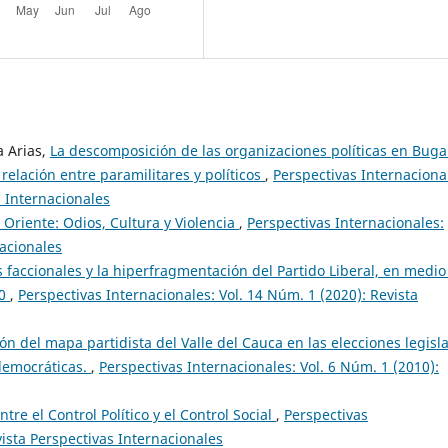
a Arias,
La descomposición de las organizaciones políticas en Buga
 relación entre paramilitares y políticos
,
Perspectivas Internaciona
s Internacionales
 Oriente: Odios, Cultura y Violencia
,
Perspectivas Internacionales:
nacionales
s faccionales y la hiperfragmentación del Partido Liberal, en medio
90
,
Perspectivas Internacionales: Vol. 14 Núm. 1 (2020): Revista
ón del mapa partidista del Valle del Cauca en las elecciones legisla
 democráticas.
,
Perspectivas Internacionales: Vol. 6 Núm. 1 (2010):
Entre el Control Político y el Control Social
,
Perspectivas
vista Perspectivas Internacionales