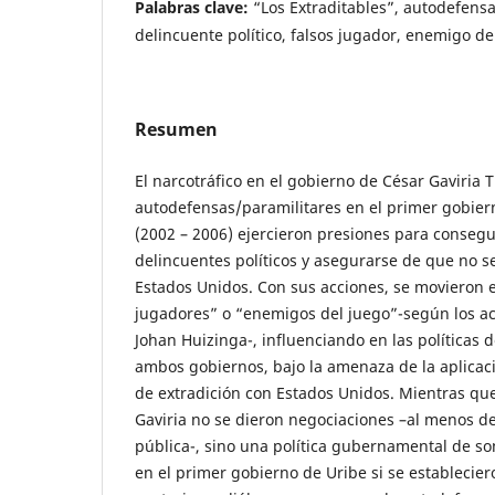
Palabras clave:
“Los Extraditables”, autodefensa
delincuente político, falsos jugador, enemigo de
Resumen
El narcotráfico en el gobierno de César Gaviria Tr
autodefensas/paramilitares en el primer gobier
(2002 – 2006) ejercieron presiones para consegu
delincuentes políticos y asegurarse de que no se
Estados Unidos. Con sus acciones, se movieron e
jugadores” o “enemigos del juego”-según los a
Johan Huizinga-, influenciando en las políticas 
ambos gobiernos, bajo la amenaza de la aplicació
de extradición con Estados Unidos. Mientras qu
Gaviria no se dieron negociaciones –al menos d
pública-, sino una política gubernamental de som
en el primer gobierno de Uribe si se establecie