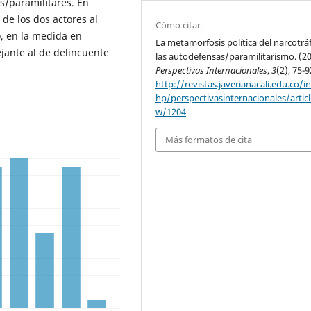
s/paramilitares. En
 de los dos actores al
Cómo citar
o, en la medida en
La metamorfosis política del narcotráf
jante al de delincuente
las autodefensas/paramilitarismo. (20
Perspectivas Internacionales
,
3
(2), 75-9
http://revistas.javerianacali.edu.co/i
hp/perspectivasinternacionales/articl
w/1204
Más formatos de cita