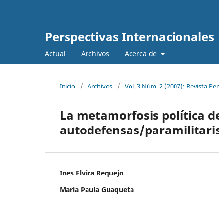
Perspectivas Internacionales
Actual
Archivos
Acerca de
Inicio
/
Archivos
/
Vol. 3 Núm. 2 (2007): Revista Pe
La metamorfosis política de
autodefensas/paramilitar
Ines Elvira Requejo
Maria Paula Guaqueta