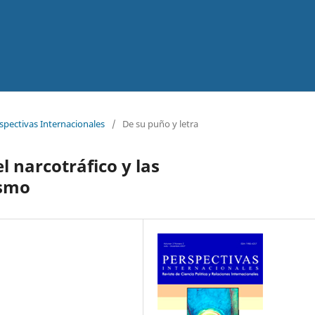
rspectivas Internacionales
/
De su puño y letra
l narcotráfico y las
ismo