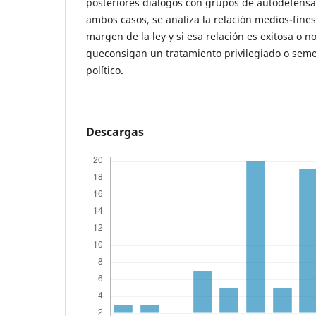
posteriores diálogos con grupos de autodefensa
ambos casos, se analiza la relación medios-fines
margen de la ley y si esa relación es exitosa o n
queconsigan un tratamiento privilegiado o seme
político.
Descargas