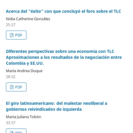
Acerca del “éxito” con que concluyó el foro sobre el TLC
Nidia Catherine González
25-27
PDF
Diferentes perspectivas sobre una economía con TLC
Aproximaciones a los resultados de la negociación entre
Colombia y EE.UU.
María Andrea Duque
28-32
PDF
El giro latinoamericano: del malestar neoliberal a
gobiernos reivindicados de izquierda
Maria Juliana Tobón
33-37
PDF