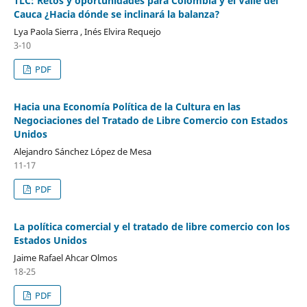
TLC: Retos y oportunidades para Colombia y el Valle del
Cauca ¿Hacia dónde se inclinará la balanza?
Lya Paola Sierra , Inés Elvira Requejo
3-10
PDF
Hacia una Economía Política de la Cultura en las
Negociaciones del Tratado de Libre Comercio con Estados
Unidos
Alejandro Sánchez López de Mesa
11-17
PDF
La política comercial y el tratado de libre comercio con los
Estados Unidos
Jaime Rafael Ahcar Olmos
18-25
PDF