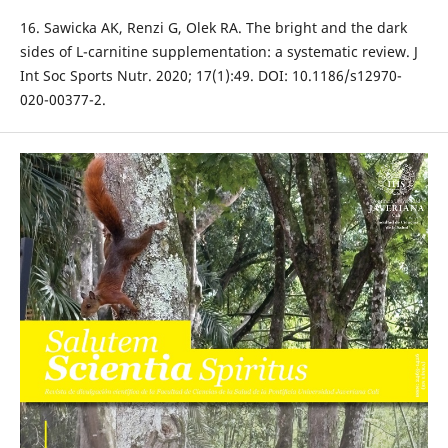
16. Sawicka AK, Renzi G, Olek RA. The bright and the dark
sides of L-carnitine supplementation: a systematic review. J
Int Soc Sports Nutr. 2020; 17(1):49. DOI: 10.1186/s12970-
020-00377-2.