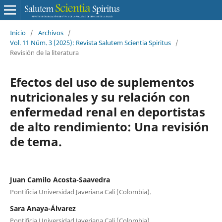
Inicio
/
Archivos
/
Vol. 11 Núm. 3 (2025): Revista Salutem Scientia Spiritus
/
Revisión de la literatura
Efectos del uso de suplementos
nutricionales y su relación con
enfermedad renal en deportistas
de alto rendimiento: Una revisión
de tema.
Juan Camilo Acosta-Saavedra
Pontificia Universidad Javeriana Cali (Colombia).
Sara Anaya-Álvarez
Pontificia Universidad Javeriana Cali (Colombia)