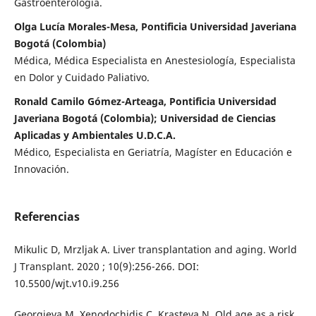
Gastroenterología.
Olga Lucía Morales-Mesa, Pontificia Universidad Javeriana
Bogotá (Colombia)
Médica, Médica Especialista en Anestesiología, Especialista
en Dolor y Cuidado Paliativo.
Ronald Camilo Gómez-Arteaga, Pontificia Universidad
Javeriana Bogotá (Colombia); Universidad de Ciencias
Aplicadas y Ambientales U.D.C.A.
Médico, Especialista en Geriatría, Magíster en Educación e
Innovación.
Referencias
Mikulic D, Mrzljak A. Liver transplantation and aging. World
J Transplant. 2020 ; 10(9):256-266. DOI:
10.5500/wjt.v10.i9.256
Georgieva M, Xenodochidis C, Krasteva N. Old age as a risk