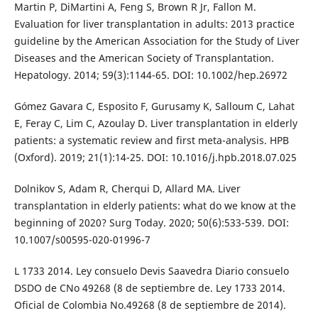
Martin P, DiMartini A, Feng S, Brown R Jr, Fallon M.
Evaluation for liver transplantation in adults: 2013 practice
guideline by the American Association for the Study of Liver
Diseases and the American Society of Transplantation.
Hepatology. 2014; 59(3):1144-65. DOI: 10.1002/hep.26972
Gómez Gavara C, Esposito F, Gurusamy K, Salloum C, Lahat
E, Feray C, Lim C, Azoulay D. Liver transplantation in elderly
patients: a systematic review and first meta-analysis. HPB
(Oxford). 2019; 21(1):14-25. DOI: 10.1016/j.hpb.2018.07.025
Dolnikov S, Adam R, Cherqui D, Allard MA. Liver
transplantation in elderly patients: what do we know at the
beginning of 2020? Surg Today. 2020; 50(6):533-539. DOI:
10.1007/s00595-020-01996-7
L 1733 2014. Ley consuelo Devis Saavedra Diario consuelo
DSDO de CNo 49268 (8 de septiembre de. Ley 1733 2014.
Oficial de Colombia No.49268 (8 de septiembre de 2014).