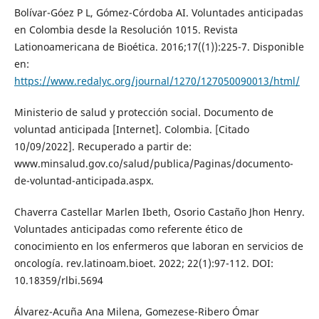
Bolívar-Góez P L, Gómez-Córdoba AI. Voluntades anticipadas
en Colombia desde la Resolución 1015. Revista
Lationoamericana de Bioética. 2016;17((1)):225-7. Disponible
en:
https://www.redalyc.org/journal/1270/127050090013/html/
Ministerio de salud y protección social. Documento de
voluntad anticipada [Internet]. Colombia. [Citado
10/09/2022]. Recuperado a partir de:
www.minsalud.gov.co/salud/publica/Paginas/documento-
de-voluntad-anticipada.aspx.
Chaverra Castellar Marlen Ibeth, Osorio Castaño Jhon Henry.
Voluntades anticipadas como referente ético de
conocimiento en los enfermeros que laboran en servicios de
oncología. rev.latinoam.bioet. 2022; 22(1):97-112. DOI:
10.18359/rlbi.5694
Álvarez-Acuña Ana Milena, Gomezese-Ribero Ómar