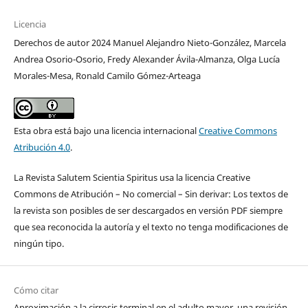
Licencia
Derechos de autor 2024 Manuel Alejandro Nieto-González, Marcela
Andrea Osorio-Osorio, Fredy Alexander Ávila-Almanza, Olga Lucía
Morales-Mesa, Ronald Camilo Gómez-Arteaga
Esta obra está bajo una licencia internacional
Creative Commons
Atribución 4.0
.
La Revista Salutem Scientia Spiritus usa la licencia Creative
Commons de Atribución – No comercial – Sin derivar: Los textos de
la revista son posibles de ser descargados en versión PDF siempre
que sea reconocida la autoría y el texto no tenga modificaciones de
ningún tipo.
Cómo citar
Aproximación a la cirrosis terminal en el adulto mayor, una revisión