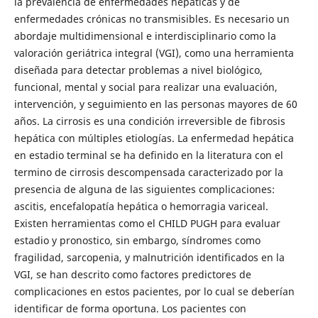
la prevalencia de enfermedades hepáticas y de
enfermedades crónicas no transmisibles. Es necesario un
abordaje multidimensional e interdisciplinario como la
valoración geriátrica integral (VGI), como una herramienta
diseñada para detectar problemas a nivel biológico,
funcional, mental y social para realizar una evaluación,
intervención, y seguimiento en las personas mayores de 60
años. La cirrosis es una condición irreversible de fibrosis
hepática con múltiples etiologías. La enfermedad hepática
en estadio terminal se ha definido en la literatura con el
termino de cirrosis descompensada caracterizado por la
presencia de alguna de las siguientes complicaciones:
ascitis, encefalopatía hepática o hemorragia variceal.
Existen herramientas como el CHILD PUGH para evaluar
estadio y pronostico, sin embargo, síndromes como
fragilidad, sarcopenia, y malnutrición identificados en la
VGI, se han descrito como factores predictores de
complicaciones en estos pacientes, por lo cual se deberían
identificar de forma oportuna. Los pacientes con