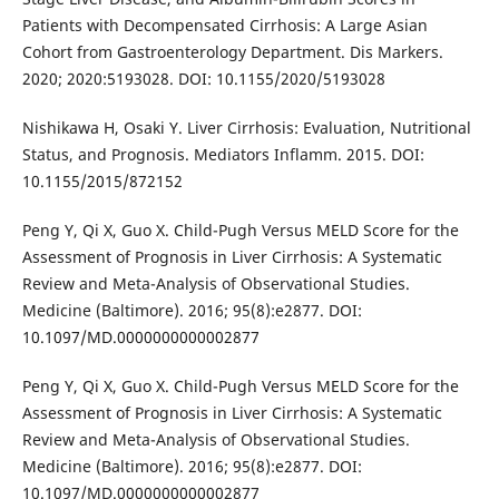
Patients with Decompensated Cirrhosis: A Large Asian
Cohort from Gastroenterology Department. Dis Markers.
2020; 2020:5193028. DOI: 10.1155/2020/5193028
Nishikawa H, Osaki Y. Liver Cirrhosis: Evaluation, Nutritional
Status, and Prognosis. Mediators Inflamm. 2015. DOI:
10.1155/2015/872152
Peng Y, Qi X, Guo X. Child-Pugh Versus MELD Score for the
Assessment of Prognosis in Liver Cirrhosis: A Systematic
Review and Meta-Analysis of Observational Studies.
Medicine (Baltimore). 2016; 95(8):e2877. DOI:
10.1097/MD.0000000000002877
Peng Y, Qi X, Guo X. Child-Pugh Versus MELD Score for the
Assessment of Prognosis in Liver Cirrhosis: A Systematic
Review and Meta-Analysis of Observational Studies.
Medicine (Baltimore). 2016; 95(8):e2877. DOI:
10.1097/MD.0000000000002877