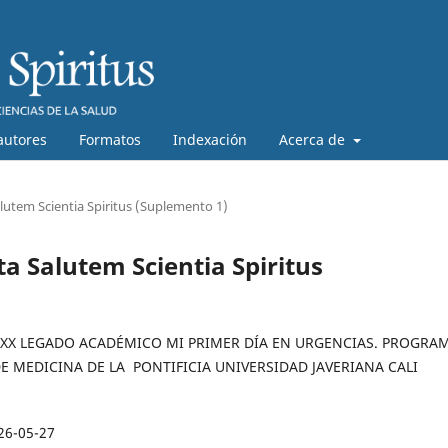
autores
Formatos
Indexación
Acerca de
alutem Scientia Spiritus (Suplemento 1)
ta Salutem Scientia Spiritus
: XX LEGADO ACADÉMICO MI PRIMER DÍA EN URGENCIAS. PROGRA
 MEDICINA DE LA PONTIFICIA UNIVERSIDAD JAVERIANA CALI
26-05-27