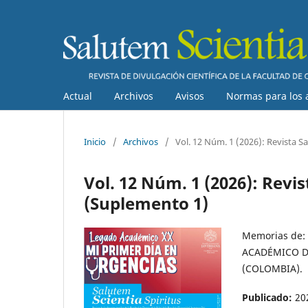
Actual
Archivos
Avisos
Normas para los 
Inicio
/
Archivos
/
Vol. 12 Núm. 1 (2026): Revista S
Vol. 12 Núm. 1 (2026): Revis
(Suplemento 1)
Memorias de
ACADÉMICO DE
(COLOMBIA).
Publicado:
20