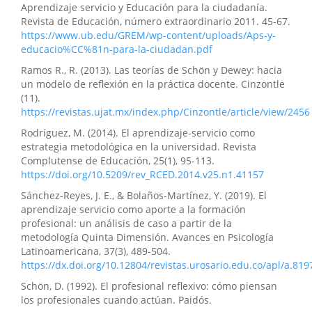
Aprendizaje servicio y Educación para la ciudadanía.
Revista de Educación, número extraordinario 2011. 45-67.
https://www.ub.edu/GREM/wp-content/uploads/Aps-y-
educacio%CC%81n-para-la-ciudadan.pdf
Ramos R., R. (2013). Las teorías de Schön y Dewey: hacia
un modelo de reflexión en la práctica docente. Cinzontle
(11).
https://revistas.ujat.mx/index.php/Cinzontle/article/view/2456
Rodríguez, M. (2014). El aprendizaje-servicio como
estrategia metodológica en la universidad. Revista
Complutense de Educación, 25(1), 95-113.
https://doi.org/10.5209/rev_RCED.2014.v25.n1.41157
Sánchez-Reyes, J. E., & Bolaños-Martínez, Y. (2019). El
aprendizaje servicio como aporte a la formación
profesional: un análisis de caso a partir de la
metodología Quinta Dimensión. Avances en Psicología
Latinoamericana, 37(3), 489-504.
https://dx.doi.org/10.12804/revistas.urosario.edu.co/apl/a.819
Schön, D. (1992). El profesional reflexivo: cómo piensan
los profesionales cuando actúan. Paidós.