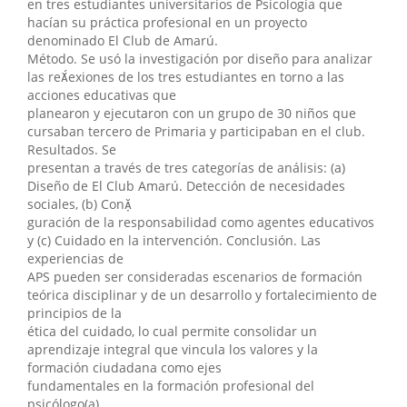
en tres estudiantes universitarios de Psicología que
hacían su práctica profesional en un proyecto
denominado El Club de Amarú.
Método. Se usó la investigación por diseño para analizar
las reexiones de los tres estudiantes en torno a las
acciones educativas que
planearon y ejecutaron con un grupo de 30 niños que
cursaban tercero de Primaria y participaban en el club.
Resultados. Se
presentan a través de tres categorías de análisis: (a)
Diseño de El Club Amarú. Detección de necesidades
sociales, (b) Con
guración de la responsabilidad como agentes educativos
y (c) Cuidado en la intervención. Conclusión. Las
experiencias de
APS pueden ser consideradas escenarios de formación
teórica disciplinar y de un desarrollo y fortalecimiento de
principios de la
ética del cuidado, lo cual permite consolidar un
aprendizaje integral que vincula los valores y la
formación ciudadana como ejes
fundamentales en la formación profesional del
psicólogo(a).