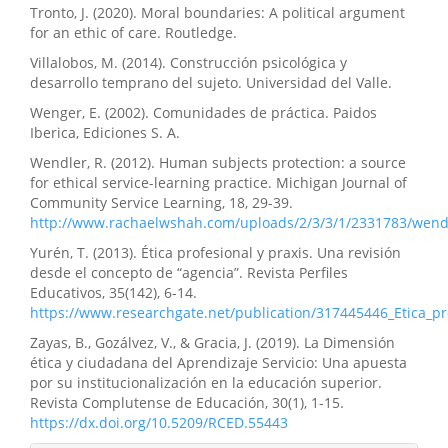
Tronto, J. (2020). Moral boundaries: A political argument
for an ethic of care. Routledge.
Villalobos, M. (2014). Construcción psicológica y
desarrollo temprano del sujeto. Universidad del Valle.
Wenger, E. (2002). Comunidades de práctica. Paidos
Iberica, Ediciones S. A.
Wendler, R. (2012). Human subjects protection: a source
for ethical service-learning practice. Michigan Journal of
Community Service Learning, 18, 29-39.
http://www.rachaelwshah.com/uploads/2/3/3/1/2331783/wend
Yurén, T. (2013). Ética profesional y praxis. Una revisión
desde el concepto de “agencia”. Revista Perfiles
Educativos, 35(142), 6-14.
https://www.researchgate.net/publication/317445446_Etica_pr
Zayas, B., Gozálvez, V., & Gracia, J. (2019). La Dimensión
ética y ciudadana del Aprendizaje Servicio: Una apuesta
por su institucionalización en la educación superior.
Revista Complutense de Educación, 30(1), 1-15.
https://dx.doi.org/10.5209/RCED.55443