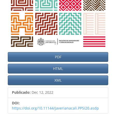
PDF
HTML
XML
Publicado:
Dec 12, 2022
DOI:
https://doi.org/10.11144/Javerianacali.PPSI20.asdp