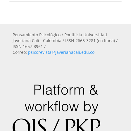
Pensamiento Psicológico / Pontificia Universidad
Javeriana Cali - Colombia / ISSN 2665-3281 (en línea) /
ISSN 1657-8961 /
Correo:
psicorevista@javerianacali.edu.co