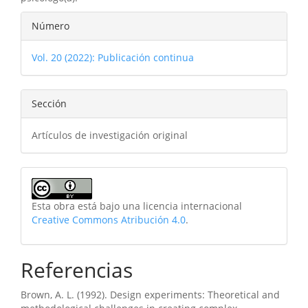
Detalles
Número
del
Vol. 20 (2022): Publicación continua
artículo
Sección
Artículos de investigación original
Esta obra está bajo una licencia internacional
Creative Commons Atribución 4.0
.
Referencias
Brown, A. L. (1992). Design experiments: Theoretical and