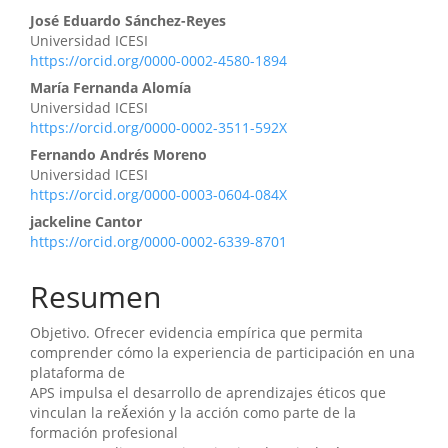
Contenido
José Eduardo Sánchez-Reyes
Universidad ICESI
principal
https://orcid.org/0000-0002-4580-1894
del
María Fernanda Alomía
Universidad ICESI
artículo
https://orcid.org/0000-0002-3511-592X
Fernando Andrés Moreno
Universidad ICESI
https://orcid.org/0000-0003-0604-084X
jackeline Cantor
https://orcid.org/0000-0002-6339-8701
Resumen
Objetivo. Ofrecer evidencia empírica que permita
comprender cómo la experiencia de participación en una
plataforma de
APS impulsa el desarrollo de aprendizajes éticos que
vinculan la reexión y la acción como parte de la
formación profesional