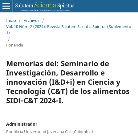
Inicio
/
Archivos
/
Vol. 10 Núm. 2 (2024): Revista Salutem Scientia Spiritus (Suplemento
1)
/
Ponencia
Memorias del: Seminario de
Investigación, Desarrollo e
innovación (I&D+i) en Ciencia y
Tecnología (C&T) de los alimentos
SIDi-C&T 2024-I.
Administrador
Pontificia Universidad Javeriana Cali (Colombia)