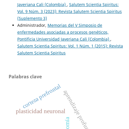
Javeriana Cali (Colombia)
,
Salutem Scientia Spiritus:
Vol. 9 Núm. 3 (2023): Revista Salutem Scientia Spiritus
(Suplemento 3)
Administrador,
Memorias del V Simposio de
enfermedades asociadas a procesos genéticos,
Pontificia Universidad Javeriana Cali (Colombia)
,
Salutem Scientia Spiritus: Vol. 1 Núm. 1 (2015): Revista
Salutem Scientia Spiritus
Palabras clave
corteza prefrontal
aprendizaje profundo
plasticidad neuronal