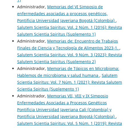
Administrador,
Memorias del VI Simposio de
enfermedades asociadas a procesos genéticos,
Pontificia Universidad Javeriana Bogotá (Colombia)
,
Salutem Scientia Spiritus: Vol. 2 Núm. 1 (2016): Revista
Salutem Scientia Spiritus (Suplemento 1)
Administrador,
Memorias de: Encuentro de Trabajos
Finales de Ciencia y Tecnología de Alimentos 2023-1.
,
Salutem Scientia Spiritus: Vol. 9 Núm. 3 (2023): Revista
Salutem Scientia Spiritus (Suplemento 2)
Administrador,
Memorias de Tópicos en Microbioma:
Hablemos de microbioma y salud humana
,
Salutem
Scientia Spiritus: Vol. 7 Núm. 1 (2021): Revista Salutem
Scientia Spiritus (Suplemento 1)
Administrador,
Memorias VII, VIII y IX Simposio
Enfermedades Asociadas a Procesos Genéticos
Pontificia Universidad Javeriana Cali (Colombia) y
Pontificia Universidad Javeriana Bogotá (Colombia)
,
Salutem Scientia Spiritus: Vol. 5 Núm. 1 (2019): Revista