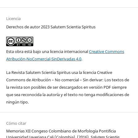
Licencia
Derechos de autor 2023 Salutem Scientia Spiritus
Esta obra está bajo una licencia internacional
Creative Commons
Atribución-NoComercial-SinDerivadas 4.0
.
La Revista Salutem Scientia Spiritus usa la licencia Creative
Commons de Atribución – No comercial – Sin derivar: Los textos de
la revista son posibles de ser descargados en versión PDF siempre
que sea reconocida la autoría y el texto no tenga modificaciones de
ningún tipo.
Cómo citar
Memorias XII Congeso Colombiano de Morfología Pontificia
Universidad Javeriana Cali (Colombia). (2016).
Salutem Scientia