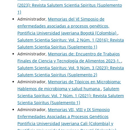
(2023): Revista Salutem Scientia Spiritus (Suplemento
1)
Administrador,
Memorias del VI Simposio de
enfermedades asociadas a procesos genéticos,
Pontificia Universidad Javeriana Bogotá (Colombia)
,
Salutem Scientia Spiritus: Vol. 2 Núm. 1 (2016): Revista
Salutem Scientia Spiritus (Suplemento 1)
Administrador,
Memorias de: Encuentro de Trabajos
Finales de Ciencia y Tecnología de Alimentos 2023-1.
,
Salutem Scientia Spiritus: Vol. 9 Núm. 3 (2023): Revista
Salutem Scientia Spiritus (Suplemento 2)
Administrador,
Memorias de Tópicos en Microbioma:
Hablemos de microbioma y salud humana
,
Salutem
Scientia Spiritus: Vol. 7 Núm. 1 (2021): Revista Salutem
Scientia Spiritus (Suplemento 1)
Administrador,
Memorias VII, VIII y IX Simposio
Enfermedades Asociadas a Procesos Genéticos
Pontificia Universidad Javeriana Cali (Colombia) y