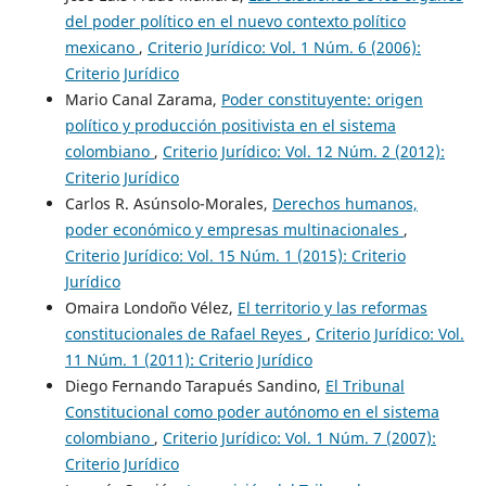
del poder político en el nuevo contexto político
mexicano
,
Criterio Jurídico: Vol. 1 Núm. 6 (2006):
Criterio Jurídico
Mario Canal Zarama,
Poder constituyente: origen
político y producción positivista en el sistema
colombiano
,
Criterio Jurídico: Vol. 12 Núm. 2 (2012):
Criterio Jurídico
Carlos R. Asúnsolo-Morales,
Derechos humanos,
poder económico y empresas multinacionales
,
Criterio Jurídico: Vol. 15 Núm. 1 (2015): Criterio
Jurídico
Omaira Londoño Vélez,
El territorio y las reformas
constitucionales de Rafael Reyes
,
Criterio Jurídico: Vol.
11 Núm. 1 (2011): Criterio Jurídico
Diego Fernando Tarapués Sandino,
El Tribunal
Constitucional como poder autónomo en el sistema
colombiano
,
Criterio Jurídico: Vol. 1 Núm. 7 (2007):
Criterio Jurídico