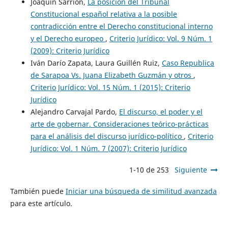
Joaquín Sarrión,
La posición del Tribunal
Constitucional español relativa a la posible
contradicción entre el Derecho constitucional interno
y el Derecho europeo
,
Criterio Jurídico: Vol. 9 Núm. 1
(2009): Criterio Jurídico
Iván Darío Zapata, Laura Guillén Ruiz,
Caso Republica
de Sarapoa Vs. Juana Elizabeth Guzmán y otros
,
Criterio Jurídico: Vol. 15 Núm. 1 (2015): Criterio
Jurídico
Alejandro Carvajal Pardo,
El discurso, el poder y el
arte de gobernar. Consideraciones teórico-prácticas
para el análisis del discurso jurídico-político
,
Criterio
Jurídico: Vol. 1 Núm. 7 (2007): Criterio Jurídico
1-10 de 253
Siguiente
También puede
Iniciar una búsqueda de similitud avanzada
para este artículo.