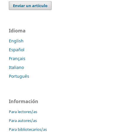
Enviar un artículo
Idioma
English
Español
Français
Italiano
Português
Información
Para lectores/as
Para autores/as
Para bibliotecarios/as