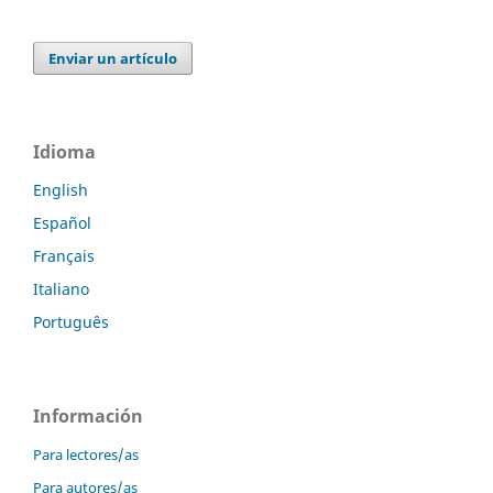
Enviar un artículo
Idioma
English
Español
Français
Italiano
Português
Información
Para lectores/as
Para autores/as