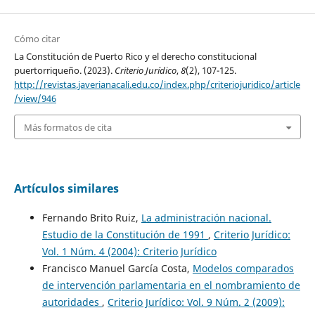
Cómo citar
La Constitución de Puerto Rico y el derecho constitucional
puertorriqueño. (2023).
Criterio Jurídico
,
8
(2), 107-125.
http://revistas.javerianacali.edu.co/index.php/criteriojuridico/article
/view/946
Más formatos de cita
Artículos similares
Fernando Brito Ruiz,
La administración nacional.
Estudio de la Constitución de 1991
,
Criterio Jurídico:
Vol. 1 Núm. 4 (2004): Criterio Jurídico
Francisco Manuel García Costa,
Modelos comparados
de intervención parlamentaria en el nombramiento de
autoridades
,
Criterio Jurídico: Vol. 9 Núm. 2 (2009):