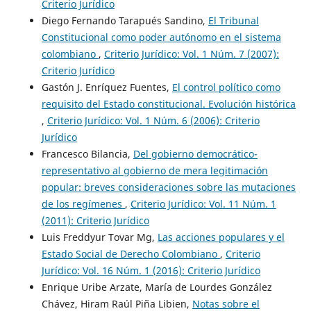
Criterio Jurídico
Diego Fernando Tarapués Sandino,
El Tribunal
Constitucional como poder autónomo en el sistema
colombiano
,
Criterio Jurídico: Vol. 1 Núm. 7 (2007):
Criterio Jurídico
Gastón J. Enríquez Fuentes,
El control político como
requisito del Estado constitucional. Evolución histórica
,
Criterio Jurídico: Vol. 1 Núm. 6 (2006): Criterio
Jurídico
Francesco Bilancia,
Del gobierno democrático-
representativo al gobierno de mera legitimación
popular: breves consideraciones sobre las mutaciones
de los regímenes
,
Criterio Jurídico: Vol. 11 Núm. 1
(2011): Criterio Jurídico
Luis Freddyur Tovar Mg,
Las acciones populares y el
Estado Social de Derecho Colombiano
,
Criterio
Jurídico: Vol. 16 Núm. 1 (2016): Criterio Jurídico
Enrique Uribe Arzate, María de Lourdes González
Chávez, Hiram Raúl Piña Libien,
Notas sobre el