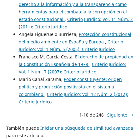
derecho a la información y a la transparencia como
herramientas para el combate a la corrupción en el
estado constitucional
,
Criterio Jurídico: Vol. 11 Núm. 2
(2011): Criterio Jurídico
Ángela Figueruelo Burrieza,
Protección constitucional
del medio ambiente en España y Europa
,
Criterio
Jurídico: Vol. 1 Núm. 5 (2005): Criterio Jurídico
Francisco M. García Costa,
El derecho de propiedad en
la Constitución Española de 1978
,
Criterio Jurídico:
Vol. 1 Núm. 7 (2007): Criterio Jurídico
Mario Canal Zarama,
Poder constituyente: origen
político y producción positivista en el sistema
colombiano
,
Criterio Jurídico: Vol. 12 Núm. 2 (2012):
Criterio Jurídico
1-10 de 246
Siguiente
También puede
Iniciar una búsqueda de similitud avanzada
para este artículo.