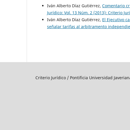
Iván Alberto Díaz Gutiérrez,
Comentario crí
Jurídico: Vol. 13 Núm. 2 (2013): Criterio Jur
Iván Alberto Díaz Gutiérrez,
El Ejecutivo c
señalar tarifas al arbitramento independi
Criterio Jurídico / Pontificia Universidad Javeri