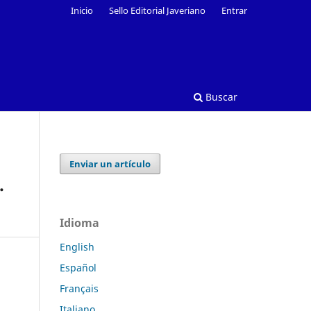
Inicio
Sello Editorial Javeriano
Entrar
Buscar
Enviar un artículo
.
Idioma
English
Español
Français
Italiano