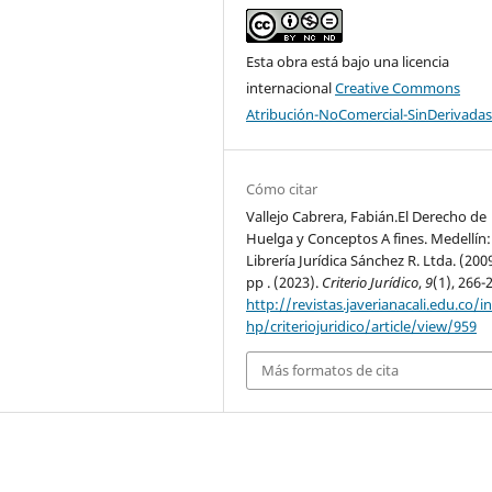
Esta obra está bajo una licencia
internacional
Creative Commons
Atribución-NoComercial-SinDerivadas
Cómo citar
Vallejo Cabrera, Fabián.El Derecho de
Huelga y Conceptos A fines. Medellín:
Librería Jurídica Sánchez R. Ltda. (200
pp . (2023).
Criterio Jurídico
,
9
(1), 266-
http://revistas.javerianacali.edu.co/i
hp/criteriojuridico/article/view/959
Más formatos de cita