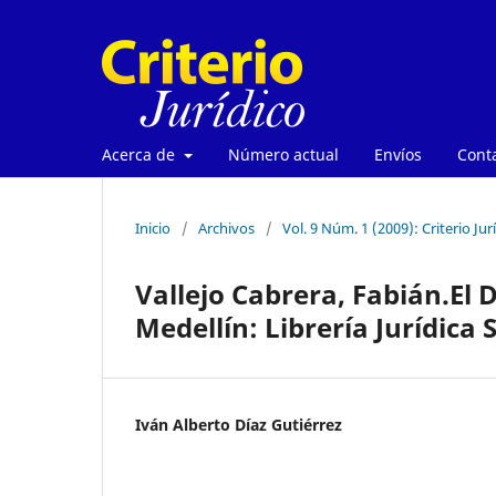
Acerca de
Número actual
Envíos
Cont
Inicio
/
Archivos
/
Vol. 9 Núm. 1 (2009): Criterio Jur
Vallejo Cabrera, Fabián.El 
Medellín: Librería Jurídica 
Iván Alberto Díaz Gutiérrez