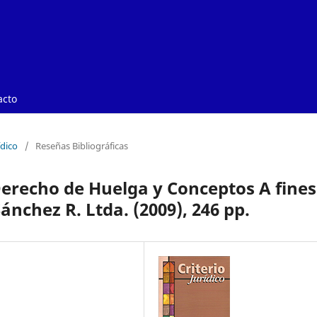
acto
ídico
/
Reseñas Bibliográficas
Derecho de Huelga y Conceptos A fines
Sánchez R. Ltda. (2009), 246 pp.