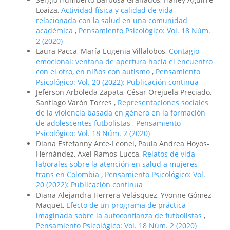
Loaiza,
Actividad física y calidad de vida
relacionada con la salud en una comunidad
académica
,
Pensamiento Psicológico: Vol. 18 Núm.
2 (2020)
Laura Pacca, María Eugenia Villalobos,
Contagio
emocional: ventana de apertura hacia el encuentro
con el otro, en niños con autismo
,
Pensamiento
Psicológico: Vol. 20 (2022): Publicación continua
Jeferson Arboleda Zapata, César Orejuela Preciado,
Santiago Varón Torres ,
Representaciones sociales
de la violencia basada en género en la formación
de adolescentes futbolistas
,
Pensamiento
Psicológico: Vol. 18 Núm. 2 (2020)
Diana Estefanny Arce-Leonel, Paula Andrea Hoyos-
Hernández, Axel Ramos-Lucca,
Relatos de vida
laborales sobre la atención en salud a mujeres
trans en Colombia
,
Pensamiento Psicológico: Vol.
20 (2022): Publicación continua
Diana Alejandra Herrera Velásquez, Yvonne Gómez
Maquet,
Efecto de un programa de práctica
imaginada sobre la autoconfianza de futbolistas
,
Pensamiento Psicológico: Vol. 18 Núm. 2 (2020)