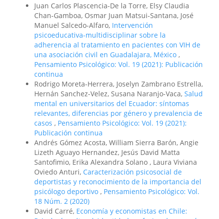
Juan Carlos Plascencia-De la Torre, Elsy Claudia
Chan-Gamboa, Osmar Juan Matsui-Santana, José
Manuel Salcedo-Alfaro,
Intervención
psicoeducativa-multidisciplinar sobre la
adherencia al tratamiento en pacientes con VIH de
una asociación civil en Guadalajara, México
,
Pensamiento Psicológico: Vol. 19 (2021): Publicación
continua
Rodrigo Moreta-Herrera, Joselyn Zambrano Estrella,
Hernán Sanchez-Velez, Susana Naranjo-Vaca,
Salud
mental en universitarios del Ecuador: síntomas
relevantes, diferencias por género y prevalencia de
casos
,
Pensamiento Psicológico: Vol. 19 (2021):
Publicación continua
Andrés Gómez Acosta, William Sierra Barón, Angie
Lizeth Aguayo Hernandez, Jesús David Matta
Santofimio, Erika Alexandra Solano , Laura Viviana
Oviedo Anturi,
Caracterización psicosocial de
deportistas y reconocimiento de la importancia del
psicólogo deportivo
,
Pensamiento Psicológico: Vol.
18 Núm. 2 (2020)
David Carré,
Economía y economistas en Chile: