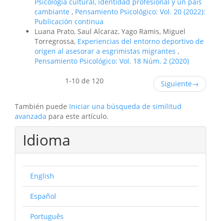
Psicología cultural, identidad profesional y un país
cambiante
,
Pensamiento Psicológico: Vol. 20 (2022):
Publicación continua
Luana Prato, Saul Alcaraz, Yago Ramis, Miguel
Torregrossa,
Experiencias del entorno deportivo de
origen al asesorar a esgrimistas migrantes
,
Pensamiento Psicológico: Vol. 18 Núm. 2 (2020)
1-10 de 120
Siguiente
→
También puede
Iniciar una búsqueda de similitud
avanzada
para este artículo.
Idioma
English
Español
Português