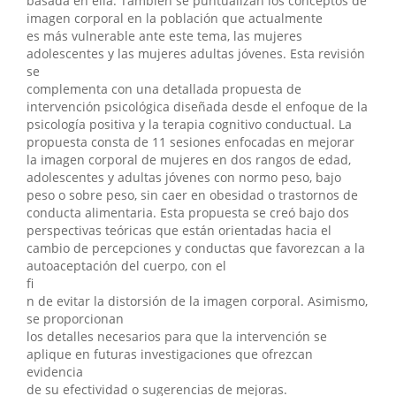
basada en ella. También se puntualizan los conceptos de
imagen corporal en la población que actualmente
es más vulnerable ante este tema, las mujeres
adolescentes y las mujeres adultas jóvenes. Esta revisión
se
complementa con una detallada propuesta de
intervención psicológica diseñada desde el enfoque de la
psicología positiva y la terapia cognitivo conductual. La
propuesta consta de 11 sesiones enfocadas en mejorar
la imagen corporal de mujeres en dos rangos de edad,
adolescentes y adultas jóvenes con normo peso, bajo
peso o sobre peso, sin caer en obesidad o trastornos de
conducta alimentaria. Esta propuesta se creó bajo dos
perspectivas teóricas que están orientadas hacia el
cambio de percepciones y conductas que favorezcan a la
autoaceptación del cuerpo, con el
fi
n de evitar la distorsión de la imagen corporal. Asimismo,
se proporcionan
los detalles necesarios para que la intervención se
aplique en futuras investigaciones que ofrezcan
evidencia
de su efectividad o sugerencias de mejoras.