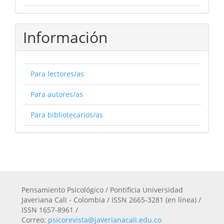
Información
Para lectores/as
Para autores/as
Para bibliotecarios/as
Pensamiento Psicológico / Pontificia Universidad
Javeriana Cali - Colombia / ISSN 2665-3281 (en línea) /
ISSN 1657-8961 /
Correo:
psicorevista@javerianacali.edu.co