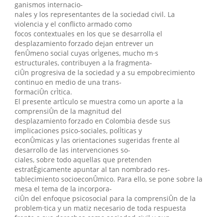
ganismos internacio-
nales y los representantes de la sociedad civil. La
violencia y el conflicto armado como
focos contextuales en los que se desarrolla el
desplazamiento forzado dejan entrever un
fenÛmeno social cuyas orÌgenes, mucho m·s
estructurales, contribuyen a la fragmenta-
ciÛn progresiva de la sociedad y a su empobrecimiento
continuo en medio de una trans-
formaciÛn crÌtica.
El presente artÌculo se muestra como un aporte a la
comprensiÛn de la magnitud del
desplazamiento forzado en Colombia desde sus
implicaciones psico-sociales, polÌticas y
econÛmicas y las orientaciones sugeridas frente al
desarrollo de las intervenciones so-
ciales, sobre todo aquellas que pretenden
estratÈgicamente apuntar al tan nombrado res-
tablecimiento socioeconÛmico. Para ello, se pone sobre la
mesa el tema de la incorpora-
ciÛn del enfoque psicosocial para la comprensiÛn de la
problem·tica y un matiz necesario de toda respuesta