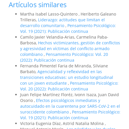
Artículos similares
Martha Isabel Lasso-Quintero , Heriberto Galeano
Trilleras,
Liderazgo: actitudes que limitan el
desarrollo comunitario
,
Pensamiento Psicológico:
Vol. 19 (2021): Publicación continua
Camilo Javier Velandia-Arias, Carmelina Paba-
Barbosa,
Hechos victimizantes, gestión de conflictos
y agresividad en víctimas del conflicto armado
colombiano
,
Pensamiento Psicológico: Vol. 20
(2022): Publicación continua
Fernanda Pimentel Faria de Miranda, Silviane
Barbato,
Agencialidad y reflexividad en las
transiciones educativas: un estudio longitudinal
con un joven estudiante
,
Pensamiento Psicológico:
Vol. 20 (2022): Publicación continua
Juan Felipe Martínez Floréz, Ivonn Isaza, Juan David
Osorio ,
Efectos psicológicos inmediatos y
autocuidado en la cuarentena por SARS-CoV-2 en el
suroccidente colombiano
,
Pensamiento Psicológico:
Vol. 19 (2021): Publicación continua
Victoria Eugenia Díaz, Astrid Natalia Molina ,