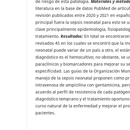
de riesgo de esta patología.
Materiales y método
literatura en la base de datos PubMed de artícul
revisión publicados entre 2020 y 2021 en españo
principal fuera la sepsis neonatal para esto se
clave principalmente epidemiología, fisiopatolog
tratamiento.
Resultados:
En total se encontraron 
revisados 45 en los cuales se encontró que la in
neonatal puede variar de un país a otro, el está
diagnóstico es el hemocultivo; no obstante, se 
paraclínicos y biomarcadores para mejorar su se
especificidad. Las guías de la Organización Mund
manejo de la sepsis neonatal proponen como pri
intravenosa de ampicilina con gentamicina, per
acuerdo al perfil de resistencia de cada patóge
diagnóstico temprano y el tratamiento oportuno
curso natural de la enfermedad y mejorar el pro
pacientes.