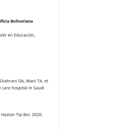
ficia Bolivariana
ster en Educación,
Shahrani DA, Wani TA, et
y care hospital in Saudi
.
l Hastan Tip Bul. 2020;