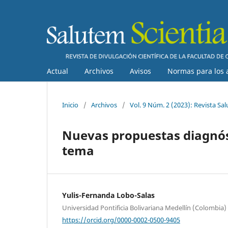
Actual
Archivos
Avisos
Normas para los 
Inicio
/
Archivos
/
Vol. 9 Núm. 2 (2023): Revista Sal
Nuevas propuestas diagnóst
tema
Yulis-Fernanda Lobo-Salas
Universidad Pontificia Bolivariana Medellín (Colombia)
https://orcid.org/0000-0002-0500-9405