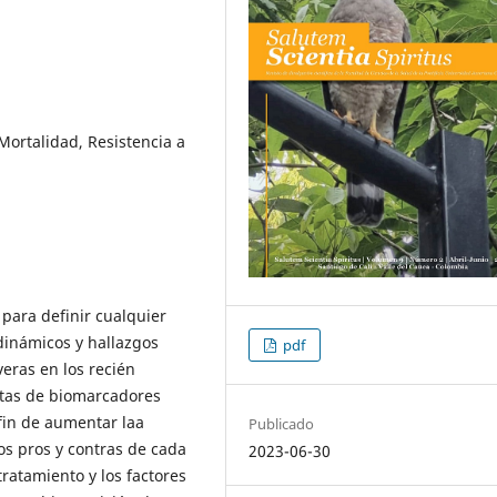
Mortalidad, Resistencia a
 para definir cualquier
dinámicos y hallazgos
pdf
eras en los recién
stas de biomarcadores
 fin de aumentar laa
Publicado
los pros y contras de cada
2023-06-30
tratamiento y los factores