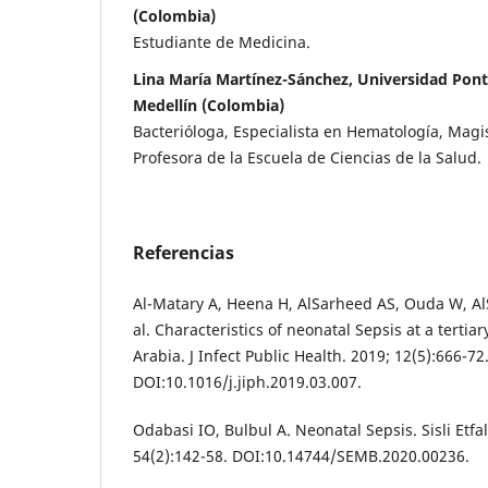
(Colombia)
Estudiante de Medicina.
Lina María Martínez-Sánchez, Universidad Ponti
Medellín (Colombia)
Bacterióloga, Especialista en Hematología, Magi
Profesora de la Escuela de Ciencias de la Salud.
Referencias
Al-Matary A, Heena H, AlSarheed AS, Ouda W, Al
al. Characteristics of neonatal Sepsis at a tertiar
Arabia. J Infect Public Health. 2019; 12(5):666-72
DOI:10.1016/j.jiph.2019.03.007.
Odabasi IO, Bulbul A. Neonatal Sepsis. Sisli Etfa
54(2):142-58. DOI:10.14744/SEMB.2020.00236.