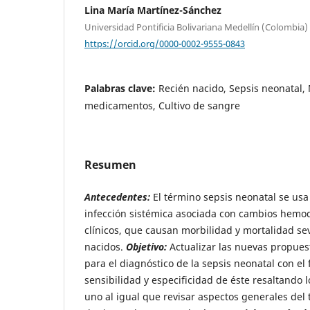
Lina María Martínez-Sánchez
Universidad Pontificia Bolivariana Medellín (Colombia)
https://orcid.org/0000-0002-9555-0843
Palabras clave:
Recién nacido, Sepsis neonatal, 
medicamentos, Cultivo de sangre
Resumen
Antecedentes:
El término sepsis neonatal se usa
infección sistémica asociada con cambios hemo
clínicos, que causan morbilidad y mortalidad sev
nacidos.
Objetivo:
Actualizar las nuevas propue
para el diagnóstico de la sepsis neonatal con el
sensibilidad y especificidad de éste resaltando 
uno al igual que revisar aspectos generales del 