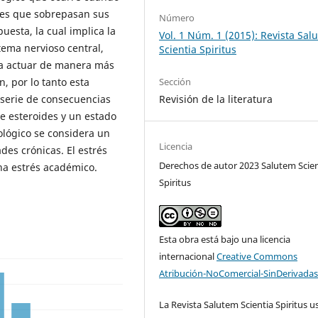
les que sobrepasan sus
Número
esta, la cual implica la
Vol. 1 Núm. 1 (2015): Revista Sal
stema nervioso central,
Scientia Spiritus
ra actuar de manera más
n, por lo tanto esta
Sección
 serie de consecuencias
Revisión de la literatura
e esteroides y un estado
cológico se considera un
Licencia
des crónicas. El estrés
Derechos de autor 2023 Salutem Scien
na estrés académico.
Spiritus
Esta obra está bajo una licencia
internacional
Creative Commons
Atribución-NoComercial-SinDerivadas
La Revista Salutem Scientia Spiritus us