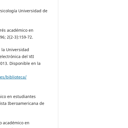
Psicología Universidad de
trés académico en
96; 2(2-3):159-72.
 la Universidad
ectrónica del VII
013. Disponible en la
es/biblioteca/
mico en estudiantes
vista Iberoamericana de
to académico en