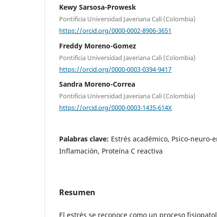
Kewy Sarsosa-Prowesk
Pontificia Universidad Javeriana Cali (Colombia)
https://orcid.org/0000-0002-8906-3651
Freddy Moreno-Gomez
Pontificia Universidad Javeriana Cali (Colombia)
https://orcid.org/0000-0003-0394-9417
Sandra Moreno-Correa
Pontificia Universidad Javeriana Cali (Colombia)
https://orcid.org/0000-0003-1435-614X
Palabras clave:
Estrés académico, Psico-neuro-
Inflamación, Proteína C reactiva
Resumen
El estrés se reconoce como un proceso fisiopat