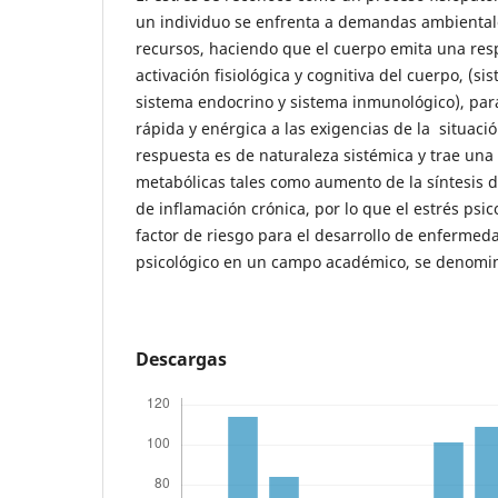
un individuo se enfrenta a demandas ambienta
recursos, haciendo que el cuerpo emita una respu
activación fisiológica y cognitiva del cuerpo, (si
sistema endocrino y sistema inmunológico), pa
rápida y enérgica a las exigencias de la situació
respuesta es de naturaleza sistémica y trae una
metabólicas tales como aumento de la síntesis d
de inflamación crónica, por lo que el estrés psi
factor de riesgo para el desarrollo de enfermeda
psicológico en un campo académico, se denomi
Descargas