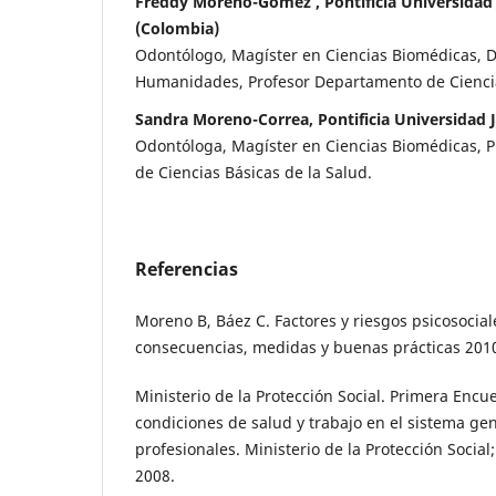
Freddy Moreno-Gomez , Pontificia Universidad 
(Colombia)
Odontólogo, Magíster en Ciencias Biomédicas, D
Humanidades, Profesor Departamento de Ciencia
Sandra Moreno-Correa, Pontificia Universidad J
Odontóloga, Magíster en Ciencias Biomédicas, 
de Ciencias Básicas de la Salud.
Referencias
Moreno B, Báez C. Factores y riesgos psicosocial
consecuencias, medidas y buenas prácticas 2010
Ministerio de la Protección Social. Primera Encu
condiciones de salud y trabajo en el sistema ge
profesionales. Ministerio de la Protección Socia
2008.