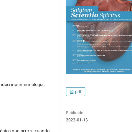
endocrino-inmunología,
pdf
Publicado
2023-01-15
ológico que ocurre cuando