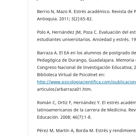
Berrio N, Mazo R. Estrés académico. Revista de 
Antioquia. 2011; 3(2):65-82.
Polo A, Hernández JM, Poza C. Evaluación del es
estudiantes universitarios. Ansiedad y estrés. 19
Barraza A. El EA en los alumnos de postgrado de
Pedagógica de Durango, Guadalajara. Memoria el
Congreso Nacional de Investigación Educativa; 2
Biblioteca Virtual de Psicolnet en:
http://www.psicologiacientifica.com/publicacion
articulos/arbarraza01.htm.
Román C, Ortíz F, Hernández Y. El estrés acadé
latinoamericanos de la carrera de Medicina. Re
Educación. 2008; 46(7):1-8.
Pérez M, Martín A, Borda M. Estrés y rendimien