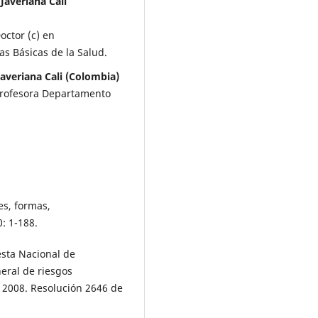
Javeriana Cali
octor (c) en
s Básicas de la Salud.
averiana Cali (Colombia)
Profesora Departamento
es, formas,
: 1-188.
esta Nacional de
neral de riesgos
l; 2008. Resolución 2646 de