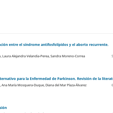
ión entre el síndrome antifosfolípidos y el aborto recurrente.
go, Laura Alejandra Velandia-Perea, Sandra Moreno-Correa
ternativo para la Enfermedad de Parkinson. Revisión de la litera
z, Ana María Mosquera-Duque, Diana del Mar Plaza-Álvarez
sión