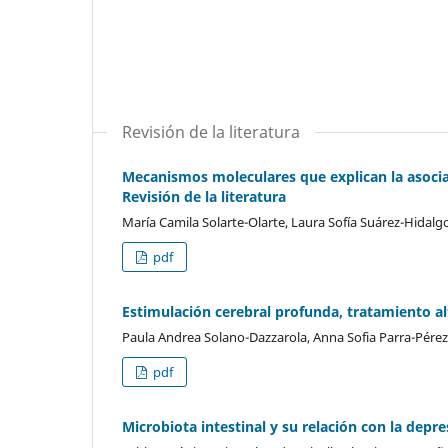
Revisión de la literatura
Mecanismos moleculares que explican la asociac
Revisión de la literatura
María Camila Solarte-Olarte, Laura Sofía Suárez-Hidal
pdf
Estimulación cerebral profunda, tratamiento al
Paula Andrea Solano-Dazzarola, Anna Sofia Parra-Pére
pdf
Microbiota intestinal y su relación con la depre