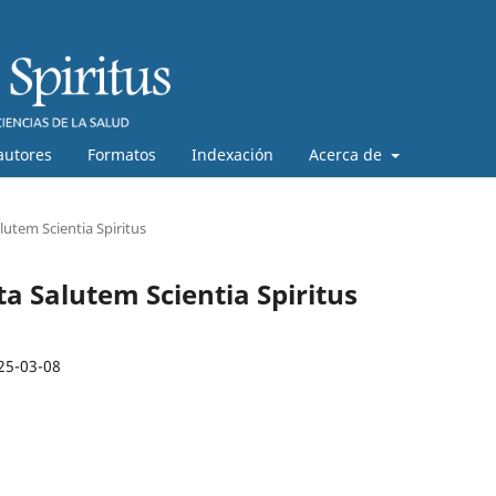
autores
Formatos
Indexación
Acerca de
lutem Scientia Spiritus
ta Salutem Scientia Spiritus
25-03-08