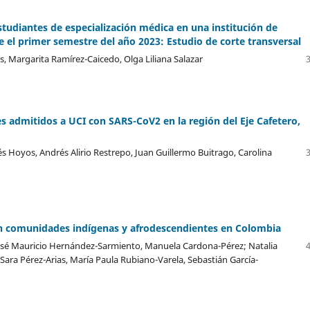
tudiantes de especialización médica en una institución de
e el primer semestre del año 2023: Estudio de corte transversal
 Margarita Ramírez-Caicedo, Olga Liliana Salazar
es admitidos a UCI con SARS-CoV2 en la región del Eje Cafetero,
s Hoyos, Andrés Alirio Restrepo, Juan Guillermo Buitrago, Carolina
en comunidades indígenas y afrodescendientes en Colombia
osé Mauricio Hernández-Sarmiento, Manuela Cardona-Pérez; Natalia
ara Pérez-Arias, María Paula Rubiano-Varela, Sebastián García-