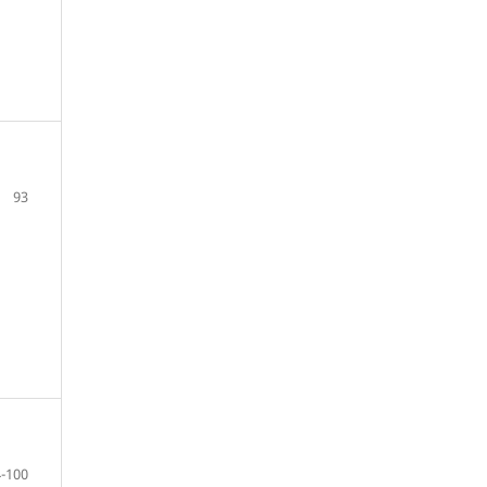
93
-100