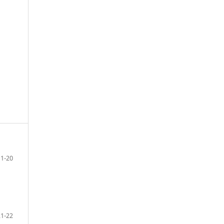
1-20
21-22