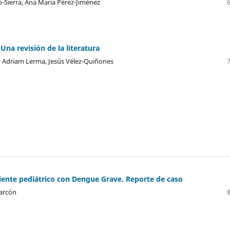
-Sierra, Ana Maria Pérez-Jiménez
Una revisión de la literatura
o Adriam Lerma, Jesús Vélez-Quiñones
ciente pediátrico con Dengue Grave. Reporte de caso
larcón