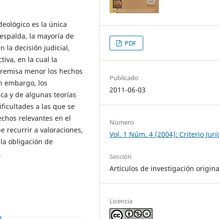
deológico es la única
respalda, la mayoría de
PDF
n la decisión judicial,
va, en la cual la
 premisa menor los hechos
Publicado
in embargo, los
2011-06-03
ca y de algunas teorías
ficultades a las que se
echos relevantes en el
Número
e recurrir a valoraciones,
Vol. 1 Núm. 4 (2004): Criterio Jurí
la obligación de
.
Sección
Artículos de investigación origina
Licencia