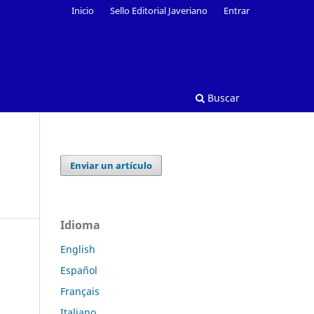
Inicio
Sello Editorial Javeriano
Entrar
Buscar
Enviar un artículo
Idioma
English
Español
Français
Italiano