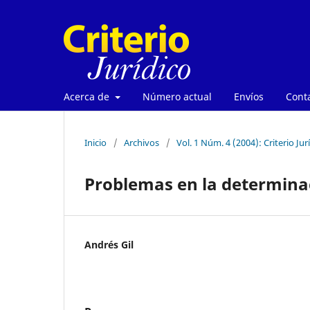
Acerca de
Número actual
Envíos
Cont
Inicio
/
Archivos
/
Vol. 1 Núm. 4 (2004): Criterio Jur
Problemas en la determinac
Andrés Gil