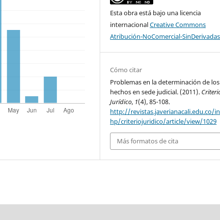
Esta obra está bajo una licencia
internacional
Creative Commons
Atribución-NoComercial-SinDerivadas
Cómo citar
Problemas en la determinación de los
hechos en sede judicial. (2011).
Criteri
Jurídico
,
1
(4), 85-108.
http://revistas.javerianacali.edu.co/i
hp/criteriojuridico/article/view/1029
Más formatos de cita