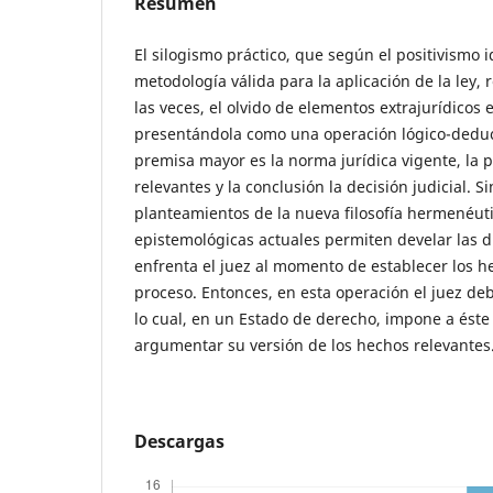
Resumen
El silogismo práctico, que según el positivismo i
metodología válida para la aplicación de la ley, 
las veces, el olvido de elementos extrajurídicos e
presentándola como una operación lógico-deducti
premisa mayor es la norma jurídica vigente, la
relevantes y la conclusión la decisión judicial. S
planteamientos de la nueva filosofía hermenéuti
epistemológicas actuales permiten develar las di
enfrenta el juez al momento de establecer los h
proceso. Entonces, en esta operación el juez deb
lo cual, en un Estado de derecho, impone a éste 
argumentar su versión de los hechos relevantes
Descargas