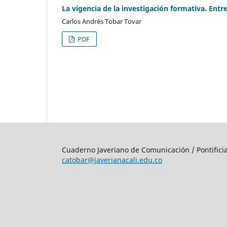
La vigencia de la investigación formativa. Ent
Carlos Andrés Tobar Tovar
PDF
Cuaderno Javeriano de Comunicación / Pontifici
catobar@javerianacali.edu.co