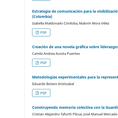
Estrategia de comunicación para la visibilizació
(Colombia)
Izabella Maldonado Córdoba, Malorin Mora Vélez
PDF
Creación de una novela gráfica sobre liderazg
Camila Andrea Acosta Puentes
PDF
Metodologías experimentales para la representa
Eduardo Botero Aristizabal
PDF
Construyendo memoria colectiva con la Guardi
Cristian Alejandro Tafurth Pilcue, José Manuel Mercado