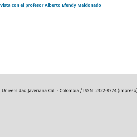
revista con el profesor Alberto Efendy Maldonado
a Universidad Javeriana Cali - Colombia / ISSN 2322-8774 (impres