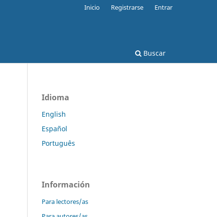
Inicio
Registrarse
Entrar
Buscar
Idioma
English
Español
Português
Información
Para lectores/as
Para autores/as