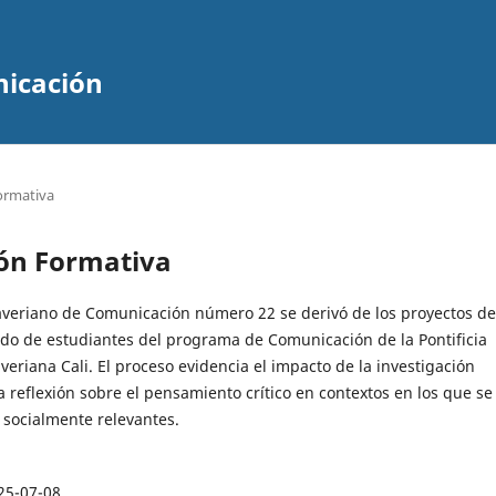
nicación
ormativa
ión Formativa
averiano de Comunicación número 22 se derivó de los proyectos de
ado de estudiantes del programa de Comunicación de la Pontificia
veriana Cali. El proceso evidencia el impacto de la investigación
a reflexión sobre el pensamiento crítico en contextos en los que se
s socialmente relevantes.
25-07-08