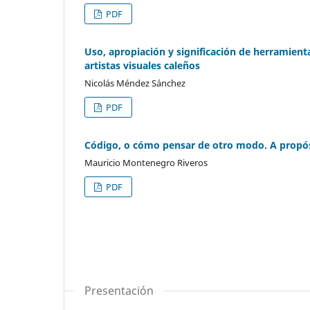
PDF
Uso, apropiación y significación de herramientas
artistas visuales caleños
Nicolás Méndez Sánchez
PDF
Código, o cómo pensar de otro modo. A propósi
Mauricio Montenegro Riveros
PDF
Presentación