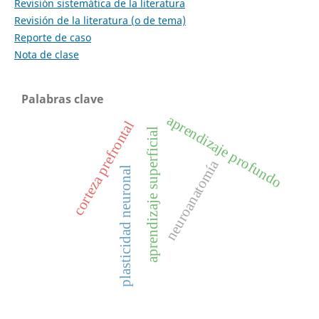
Revisión sistemática de la literatura
Revisión de la literatura (o de tema)
Reporte de caso
Nota de clase
Palabras clave
aprendizaje profundo
corteza prefrontal
aprendizaje superficial
neuroanatomía
plasticidad neuronal