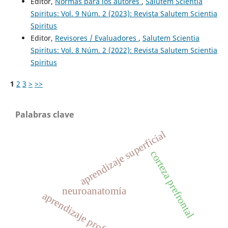
Editor,
Normas para los autores
,
Salutem Scientia
Spiritus: Vol. 9 Núm. 2 (2023): Revista Salutem Scientia
Spiritus
Editor,
Revisores / Evaluadores
,
Salutem Scientia
Spiritus: Vol. 8 Núm. 2 (2022): Revista Salutem Scientia
Spiritus
1
2
3
>
>>
Palabras clave
aprendizaje superficial
corteza prefrontal
neuroanatomía
aprendizaje profundo