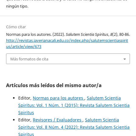
ningún tipo.
Cómo citar
Normas para los autores. (2022).
Salutem Scientia Spiritus
,
8
(2), 80-86.
http://revistas.javerianacali.edu.co/index.php/salutemscientiaspirit
us/article/view/673
Más formatos de cita
Artículos más leídos del mismo autor/a
Editor,
Normas para los autores
,
Salutem Scientia
Spiritus: Vol. 1 Núm. 1 (2015): Revista Salutem Scientia
Spiritus
Editor,
Revisores / Evaluadores
,
Salutem Scientia
Spiritus: Vol. 8 Núm. 4 (2022): Revista Salutem Scientia
Spiritus