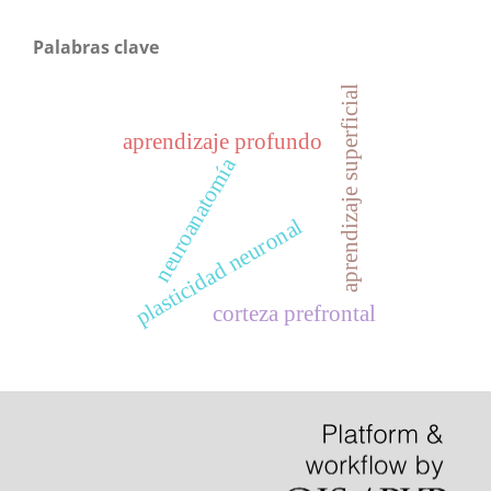
Palabras clave
aprendizaje superficial
aprendizaje profundo
neuroanatomía
plasticidad neuronal
corteza prefrontal