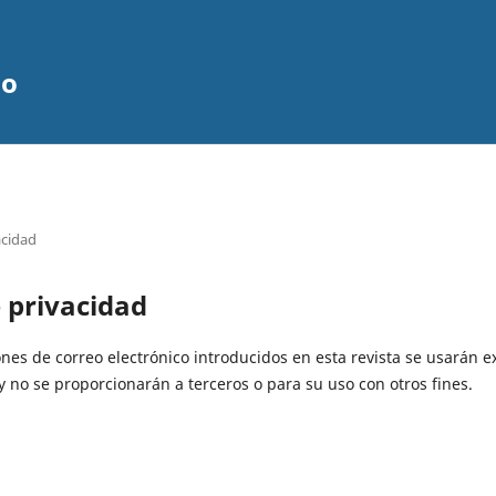
lo
acidad
 privacidad
ones de correo electrónico introducidos en esta revista se usarán 
 y no se proporcionarán a terceros o para su uso con otros fines.