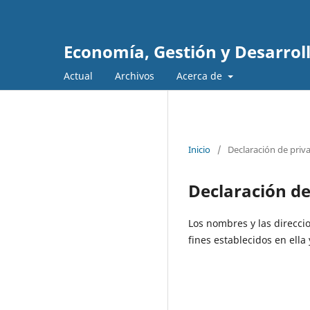
Economía, Gestión y Desarrol
Actual
Archivos
Acerca de
Inicio
/
Declaración de priv
Declaración de
Los nombres y las direcci
fines establecidos en ella