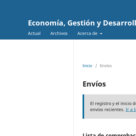
Economía, Gestión y Desarrol
Actual
Archivos
Acerca de
Inicio
/
Envíos
Envíos
El registro y el inici
envíos recientes.
Ir a 
Lista de comprobac