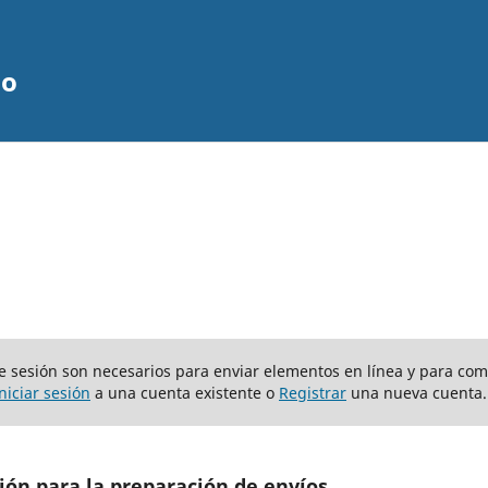
lo
o de sesión son necesarios para enviar elementos en línea y para co
Iniciar sesión
a una cuenta existente o
Registrar
una nueva cuenta.
ión para la preparación de envíos