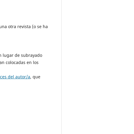
na otra revista (o se ha
 en lugar de subrayado
ran colocadas en los
ices del autor/a
, que