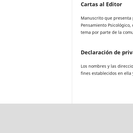
Cartas al Editor
Manuscrito que presenta po
Pensamiento Psicológico, q
tema por parte de la comu
Declaración de pri
Los nombres y las direcci
fines establecidos en ella