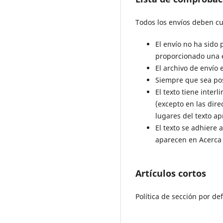
Todos los envíos deben cum
El envío no ha sido
proporcionado una ex
El archivo de envío
Siempre que sea pos
El texto tiene inter
(excepto en las dire
lugares del texto ap
El texto se adhiere a
aparecen en Acerca d
Artículos cortos
Política de sección por de