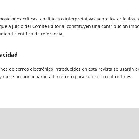
siciones críticas, analíticas o interpretativas sobre los artículos 
ue a juicio del Comité Editorial constituyen una contribución impo
nidad científica de referencia.
vacidad
ones de correo electrónico introducidos en esta revista se usarán 
 y no se proporcionarán a terceros o para su uso con otros fines.