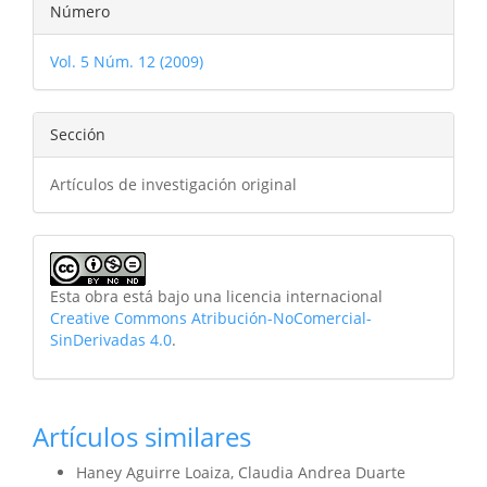
Detalles
Número
del
Vol. 5 Núm. 12 (2009)
artículo
Sección
Artículos de investigación original
Esta obra está bajo una licencia internacional
Creative Commons Atribución-NoComercial-
SinDerivadas 4.0
.
Artículos similares
Haney Aguirre Loaiza, Claudia Andrea Duarte