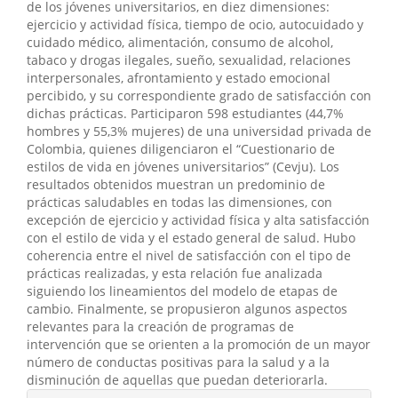
de los jóvenes universitarios, en diez dimensiones:
ejercicio y actividad física, tiempo de ocio, autocuidado y
cuidado médico, alimentación, consumo de alcohol,
tabaco y drogas ilegales, sueño, sexualidad, relaciones
interpersonales, afrontamiento y estado emocional
percibido, y su correspondiente grado de satisfacción con
dichas prácticas. Participaron 598 estudiantes (44,7%
hombres y 55,3% mujeres) de una universidad privada de
Colombia, quienes diligenciaron el “Cuestionario de
estilos de vida en jóvenes universitarios” (Cevju). Los
resultados obtenidos muestran un predominio de
prácticas saludables en todas las dimensiones, con
excepción de ejercicio y actividad física y alta satisfacción
con el estilo de vida y el estado general de salud. Hubo
coherencia entre el nivel de satisfacción con el tipo de
prácticas realizadas, y esta relación fue analizada
siguiendo los lineamientos del modelo de etapas de
cambio. Finalmente, se propusieron algunos aspectos
relevantes para la creación de programas de
intervención que se orienten a la promoción de un mayor
número de conductas positivas para la salud y a la
disminución de aquellas que puedan deteriorarla.