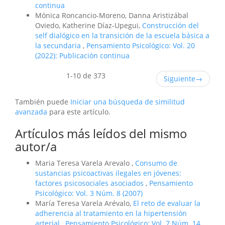
continua
Mónica Roncancio-Moreno, Danna Aristizábal
Oviedo, Katherine Díaz-Upegui,
Construcción del
self dialógico en la transición de la escuela básica a
la secundaria
,
Pensamiento Psicológico: Vol. 20
(2022): Publicación continua
1-10 de 373
Siguiente
→
También puede
Iniciar una búsqueda de similitud
avanzada
para este artículo.
Artículos más leídos del mismo
autor/a
Maria Teresa Varela Arevalo ,
Consumo de
sustancias psicoactivas ilegales en jóvenes:
factores psicosociales asociados
,
Pensamiento
Psicológico: Vol. 3 Núm. 8 (2007)
María Teresa Varela Arévalo,
El reto de evaluar la
adherencia al tratamiento en la hipertensión
arterial
,
Pensamiento Psicológico: Vol. 7 Núm. 14