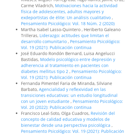
Carme Viladrich,
Motivaciones hacia la actividad
física de adolescentes, adultos mayores y
exdeportistas de élite: Un análisis cualitativo
,
Pensamiento Psicológico: Vol. 18 Núm. 2 (2020)
Martha Isabel Lasso-Quintero , Heriberto Galeano
Trilleras,
Liderazgo: actitudes que limitan el
desarrollo comunitario
,
Pensamiento Psicológico:
Vol. 19 (2021): Publicación continua
José Eduardo Rondón Bernard, Luisa Angelucci
Bastidas,
Modelo psicológico entre depresión y
adherencia al tratamiento en pacientes con
diabetes mellitus tipo 2
,
Pensamiento Psicológico:
Vol. 19 (2021): Publicación continua
Fernanda Pimentel Faria de Miranda, Silviane
Barbato,
Agencialidad y reflexividad en las
transiciones educativas: un estudio longitudinal
con un joven estudiante
,
Pensamiento Psicológico:
Vol. 20 (2022): Publicación continua
Francisco Leal-Soto, Olga Cuadros,
Revisión del
concepto de calidad educativa y modelos de
bienestar desde una perspectiva psicológica
,
Pensamiento Psicológico: Vol. 19 (2021): Publicación