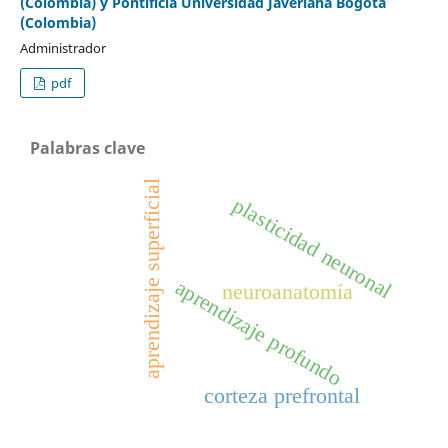
(Colombia) y Pontificia Universidad Javeriana Bogotá
(Colombia)
Administrador
pdf
Palabras clave
aprendizaje superficial
plasticidad neuronal
aprendizaje profundo
neuroanatomía
corteza prefrontal