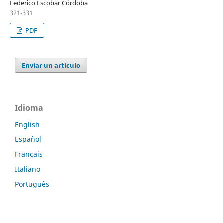
Federico Escobar Córdoba
321-331
PDF
Enviar un artículo
Idioma
English
Español
Français
Italiano
Português