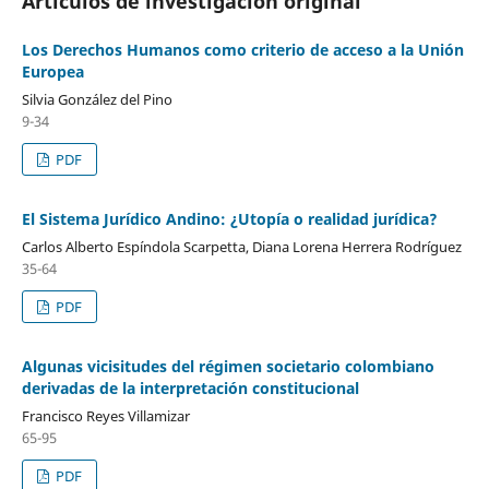
Artículos de investigación original
Los Derechos Humanos como criterio de acceso a la Unión
Europea
Silvia González del Pino
9-34
PDF
El Sistema Jurídico Andino: ¿Utopía o realidad jurídica?
Carlos Alberto Espíndola Scarpetta, Diana Lorena Herrera Rodríguez
35-64
PDF
Algunas vicisitudes del régimen societario colombiano
derivadas de la interpretación constitucional
Francisco Reyes Villamizar
65-95
PDF