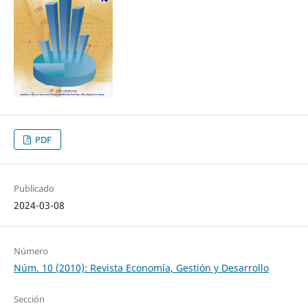
PDF
Publicado
2024-03-08
Número
Núm. 10 (2010): Revista Economía, Gestión y Desarrollo
Sección