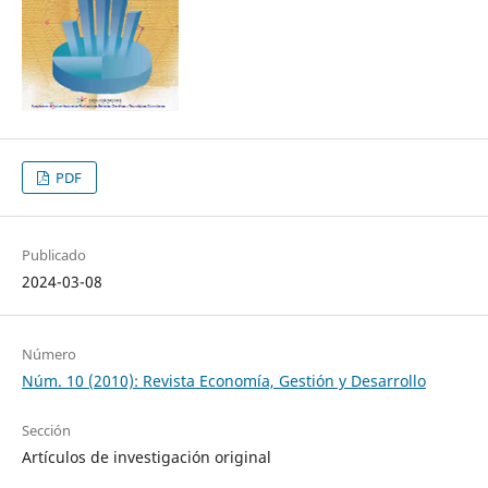
PDF
Publicado
2024-03-08
Número
Núm. 10 (2010): Revista Economía, Gestión y Desarrollo
Sección
Artículos de investigación original