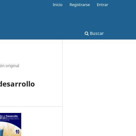
Inicio
Registrarse
Entrar
Buscar
ión original
desarrollo