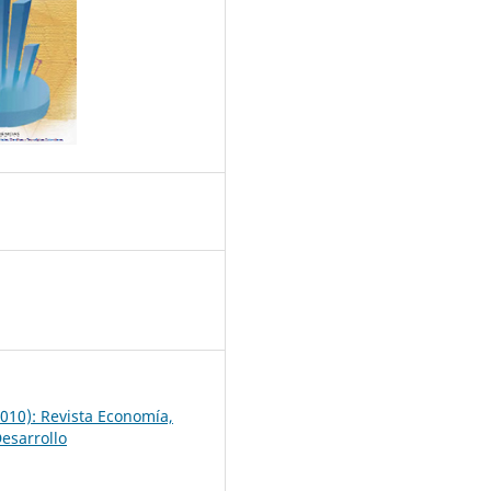
8
010): Revista Economía,
Desarrollo