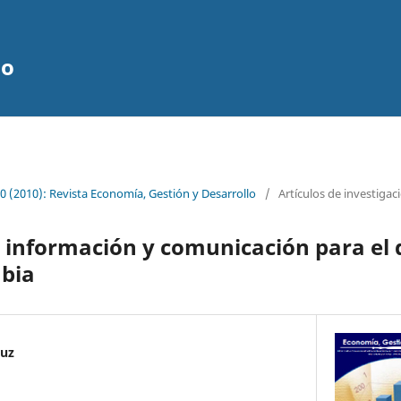
lo
 (2010): Revista Economía, Gestión y Desarrollo
/
Artículos de investigac
 información y comunicación para el 
mbia
ruz