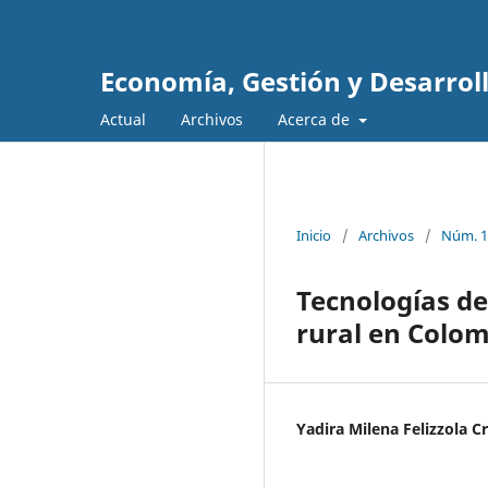
Economía, Gestión y Desarrol
Actual
Archivos
Acerca de
Inicio
/
Archivos
/
Núm. 10
Tecnologías de
rural en Colo
Yadira Milena Felizzola C