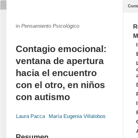
Cont
in
Pensamiento Psicológico
R
M
Contagio emocional:
ventana de apertura
hacia el encuentro
con el otro, en niños
con autismo
Laura Pacca
María Eugenia Villalobos
Resumen