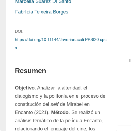
Marcella Suarez Di Santo
Fabrícia Teixeira Borges
DOI:
https://doi.org/10.11144/Javerianacali.PPSI20.cpc
s
Resumen
Objetivo.
 Analizar la alteridad, el 
dialogismo y la polifonía en el proceso de 
constitución del 
self
 de Mirabel en 
Encanto (2021). 
Método.
 Se realizó un 
análisis temático de la película Encanto, 
relacionando el lenguaje del cine, los 