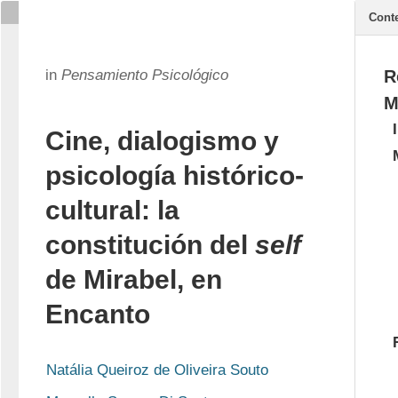
Cont
in
Pensamiento Psicológico
R
M
Cine, dialogismo y
psicología histórico-
cultural: la
constitución del
self
de Mirabel, en
Encanto
Natália Queiroz de Oliveira Souto