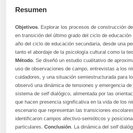
Resumen
Objetivos
. Explorar los procesos de construcción de
en transición del último grado del ciclo de educación 
año del ciclo de educación secundaria, desde una per
tanto el abordaje de la psicología cultural como la teo
Método.
 Se diseñó un estudio cualitativo de aproxima
uso de observaciones de campo, entrevistas a los ni
cuidadores, y una situación semiestructurada para lo
observó una dinámica de tensiones y emergencia de n
sistema de 
self
 dialógico, alimentada por las orientac
que hacen presencia significativa en la vida de los niñ
escenario que representan las transiciones escolare
identificaron campos afectivo-semióticos y posiciona
particulares. 
Conclusión
. La dinámica del 
self
 dialó