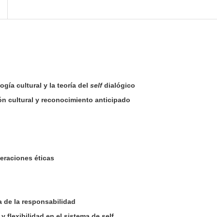
ogía cultural y la teoría del
self
dialógico
ón cultural y reconocimiento anticipado
eraciones éticas
 de la responsabilidad
y flexibilidad en el sistema de self