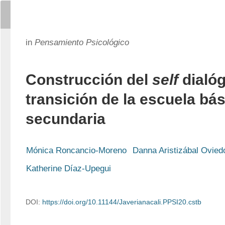
in
Pensamiento Psicológico
Construcción del
self
dialóg
transición de la escuela bás
secundaria
Mónica Roncancio-Moreno
Danna Aristizábal Ovied
Katherine Díaz-Upegui
DOI:
https://doi.org/10.11144/Javerianacali.PPSI20.cstb