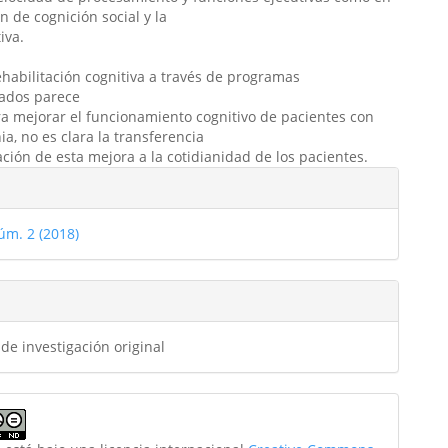
n de cognición social y la
iva.
.
rehabilitación cognitiva a través de programas
ados parece
ra mejorar el funcionamiento cognitivo de pacientes con
ia, no es clara la transferencia
ación de esta mejora a la cotidianidad de los pacientes.
les
úm. 2 (2018)
ulo
 de investigación original