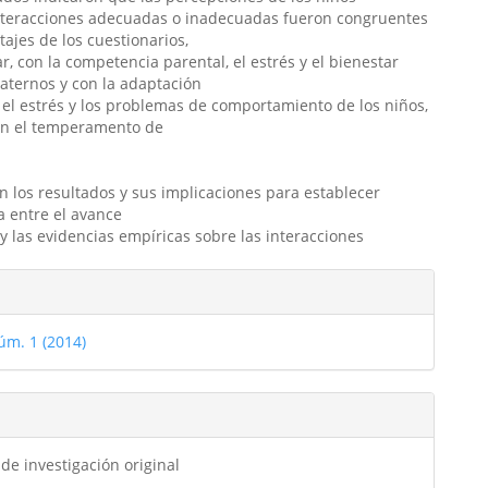
interacciones adecuadas o inadecuadas fueron congruentes
tajes de los cuestionarios,
ar, con la competencia parental, el estrés y el bienestar
aternos y con la adaptación
, el estrés y los problemas de comportamiento de los niños,
on el temperamento de
en los resultados y sus implicaciones para establecer
 entre el avance
y las evidencias empíricas sobre las interacciones
les
úm. 1 (2014)
ulo
 de investigación original