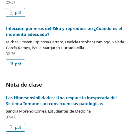
29-31
pdf
Infección por virus del Zika y reproducción ¿Cuándo es el
momento adecuado?
Michael Steven Espinosa-Barrero, Daniela Escobar-Domingo, Valeria
García-Ramos, Paula Margarita Hurtado-Villa
32-36
pdf
Nota de clase
Las Hipersensibilidades: Una respuesta inesperada del
Sistema Inmune con consecuencias patológicas
Sandra Moreno-Correa, Estudiantes de Medicina
37-47
pdf