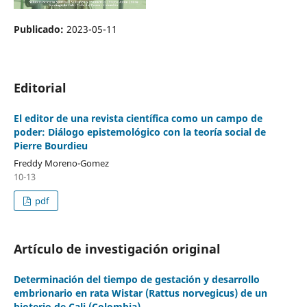
Publicado:
2023-05-11
Editorial
El editor de una revista científica como un campo de
poder: Diálogo epistemológico con la teoría social de
Pierre Bourdieu
Freddy Moreno-Gomez
10-13
pdf
Artículo de investigación original
Determinación del tiempo de gestación y desarrollo
embrionario en rata Wistar (Rattus norvegicus) de un
bioterio de Cali (Colombia)