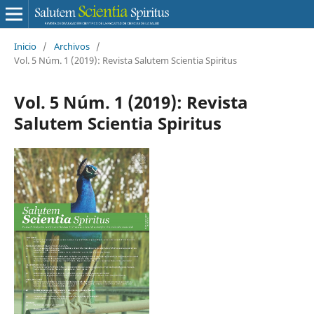
Inicio
/
Archivos
/
Vol. 5 Núm. 1 (2019): Revista Salutem Scientia Spiritus
Vol. 5 Núm. 1 (2019): Revista
Salutem Scientia Spiritus