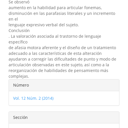
Se observó
aumento en la habilidad para articular fonemas,
disminución en las parafasias literales y un incremento
en el
lenguaje expresivo verbal del sujeto.
Conclusión
. La valoración asociada al trastorno de lenguaje
específico
de afasia motora aferente y el diseño de un tratamiento
adecuado a las características de esta alteración
ayudaron a corregir las dificultades de punto y modo de
articulación observadas en este sujeto, así como a la
reorganización de habilidades de pensamiento más
complejas.
Detalles
Número
del
Vol. 12 Núm. 2 (2014)
artículo
Sección