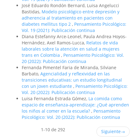
José Eduardo Rondón Bernard, Luisa Angelucci
Bastidas,
Modelo psicológico entre depresión y
adherencia al tratamiento en pacientes con
diabetes mellitus tipo 2
,
Pensamiento Psicológico:
Vol. 19 (2021): Publicación continua
Diana Estefanny Arce-Leonel, Paula Andrea Hoyos-
Hernández, Axel Ramos-Lucca,
Relatos de vida
laborales sobre la atención en salud a mujeres
trans en Colombia
,
Pensamiento Psicológico: Vol.
20 (2022): Publicación continua
Fernanda Pimentel Faria de Miranda, Silviane
Barbato,
Agencialidad y reflexividad en las
transiciones educativas: un estudio longitudinal
con un joven estudiante
,
Pensamiento Psicológico:
Vol. 20 (2022): Publicación continua
Luisa Fernanda Estrada Gómez,
La comida como
espacio de enseñanza-aprendizaje: ¿Qué aprenden
los niños al comer en la escuela?
,
Pensamiento
Psicológico: Vol. 20 (2022): Publicación continua
1-10 de 292
Siguiente
→