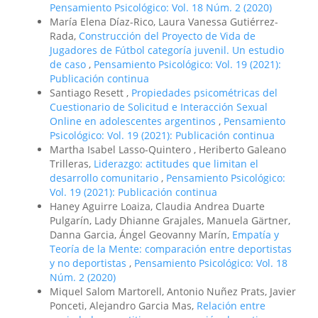
Pensamiento Psicológico: Vol. 18 Núm. 2 (2020)
María Elena Díaz-Rico, Laura Vanessa Gutiérrez-
Rada,
Construcción del Proyecto de Vida de
Jugadores de Fútbol categoría juvenil. Un estudio
de caso
,
Pensamiento Psicológico: Vol. 19 (2021):
Publicación continua
Santiago Resett ,
Propiedades psicométricas del
Cuestionario de Solicitud e Interacción Sexual
Online en adolescentes argentinos
,
Pensamiento
Psicológico: Vol. 19 (2021): Publicación continua
Martha Isabel Lasso-Quintero , Heriberto Galeano
Trilleras,
Liderazgo: actitudes que limitan el
desarrollo comunitario
,
Pensamiento Psicológico:
Vol. 19 (2021): Publicación continua
Haney Aguirre Loaiza, Claudia Andrea Duarte
Pulgarín, Lady Dhianne Grajales, Manuela Gärtner,
Danna Garcia, Ángel Geovanny Marín,
Empatía y
Teoría de la Mente: comparación entre deportistas
y no deportistas
,
Pensamiento Psicológico: Vol. 18
Núm. 2 (2020)
Miquel Salom Martorell, Antonio Nuñez Prats, Javier
Ponceti, Alejandro Garcia Mas,
Relación entre