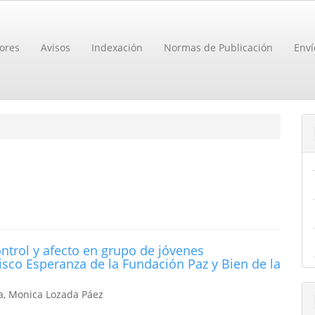
ores
Avisos
Indexación
Normas de Publicación
Enví
ontrol y afecto en grupo de jóvenes
sco Esperanza de la Fundación Paz y Bien de la
a, Monica Lozada Páez