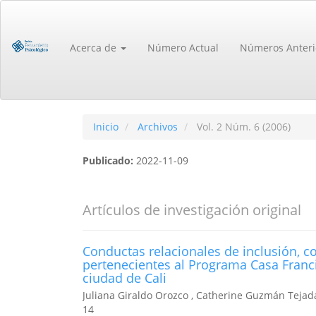
Navegación
principal
Contenido
Acerca de
Número Actual
Números Anteri
principal
Barra
lateral
Inicio
Archivos
Vol. 2 Núm. 6 (2006)
Publicado:
2022-11-09
Artículos de investigación original
Conductas relacionales de inclusión, c
pertenecientes al Programa Casa Franci
ciudad de Cali
Juliana Giraldo Orozco , Catherine Guzmán Tejad
14