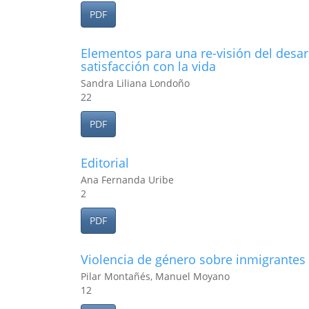
PDF
Elementos para una re-visión del desar
satisfacción con la vida
Sandra Liliana Londoño
22
PDF
Editorial
Ana Fernanda Uribe
2
PDF
Violencia de género sobre inmigrantes 
Pilar Montañés, Manuel Moyano
12