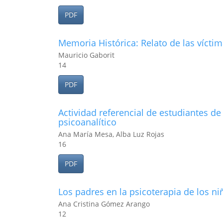
PDF
Memoria Histórica: Relato de las vícti
Mauricio Gaborit
14
PDF
Actividad referencial de estudiantes d
psicoanalítico
Ana María Mesa, Alba Luz Rojas
16
PDF
Los padres en la psicoterapia de los ni
Ana Cristina Gómez Arango
12