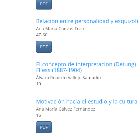
PDF
Relación entre personalidad y esquizof
Ana María Cuevas Toro
47-60
PDF
El concepto de interpretacion (Detung
Fliess (1887-1904)
Álvaro Roberto Vallejo Samudio
10
Motivación hacia el estudio y la cultura
Ana María Gálvez Fernández
16
PDF