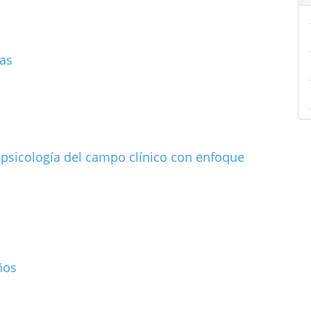
mas
e psicología del campo clínico con enfoque
ños