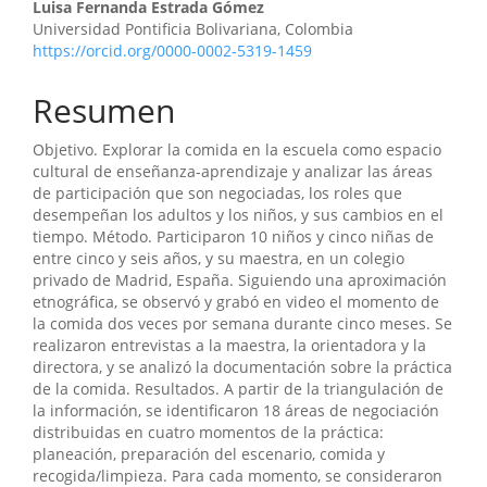
Contenido
Luisa Fernanda Estrada Gómez
Universidad Pontificia Bolivariana, Colombia
principal
https://orcid.org/0000-0002-5319-1459
del
Resumen
artículo
Objetivo. Explorar la comida en la escuela como espacio
cultural de enseñanza-aprendizaje y analizar las áreas
de participación que son negociadas, los roles que
desempeñan los adultos y los niños, y sus cambios en el
tiempo. Método. Participaron 10 niños y cinco niñas de
entre cinco y seis años, y su maestra, en un colegio
privado de Madrid, España. Siguiendo una aproximación
etnográfica, se observó y grabó en video el momento de
la comida dos veces por semana durante cinco meses. Se
realizaron entrevistas a la maestra, la orientadora y la
directora, y se analizó la documentación sobre la práctica
de la comida. Resultados. A partir de la triangulación de
la información, se identificaron 18 áreas de negociación
distribuidas en cuatro momentos de la práctica:
planeación, preparación del escenario, comida y
recogida/limpieza. Para cada momento, se consideraron