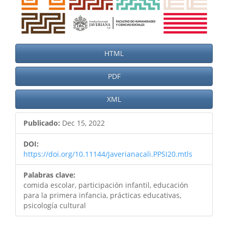
HTML
PDF
XML
Publicado:
Dec 15, 2022
DOI:
https://doi.org/10.11144/Javerianacali.PPSI20.mtls
Palabras clave:
comida escolar, participación infantil, educación
para la primera infancia, prácticas educativas,
psicología cultural