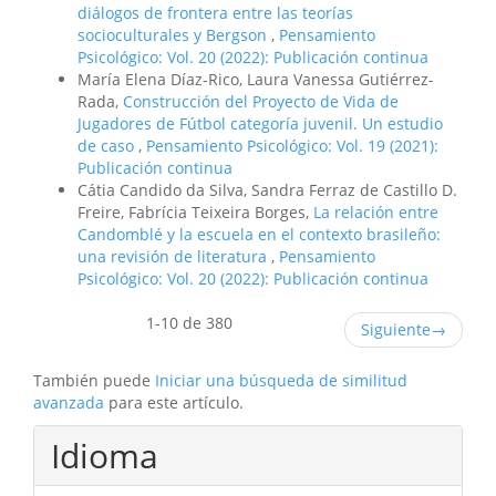
diálogos de frontera entre las teorías
socioculturales y Bergson
,
Pensamiento
Psicológico: Vol. 20 (2022): Publicación continua
María Elena Díaz-Rico, Laura Vanessa Gutiérrez-
Rada,
Construcción del Proyecto de Vida de
Jugadores de Fútbol categoría juvenil. Un estudio
de caso
,
Pensamiento Psicológico: Vol. 19 (2021):
Publicación continua
Cátia Candido da Silva, Sandra Ferraz de Castillo D.
Freire, Fabrícia Teixeira Borges,
La relación entre
Candomblé y la escuela en el contexto brasileño:
una revisión de literatura
,
Pensamiento
Psicológico: Vol. 20 (2022): Publicación continua
1-10 de 380
Siguiente
→
También puede
Iniciar una búsqueda de similitud
avanzada
para este artículo.
Idioma