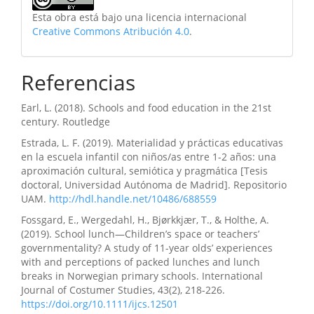
Esta obra está bajo una licencia internacional
Creative Commons Atribución 4.0
.
Referencias
Earl, L. (2018). Schools and food education in the 21st
century. Routledge
Estrada, L. F. (2019). Materialidad y prácticas educativas
en la escuela infantil con niños/as entre 1-2 años: una
aproximación cultural, semiótica y pragmática [Tesis
doctoral, Universidad Autónoma de Madrid]. Repositorio
UAM.
http://hdl.handle.net/10486/688559
Fossgard, E., Wergedahl, H., Bjørkkjær, T., & Holthe, A.
(2019). School lunch—Children’s space or teachers’
governmentality? A study of 11-year olds’ experiences
with and perceptions of packed lunches and lunch
breaks in Norwegian primary schools. International
Journal of Costumer Studies, 43(2), 218-226.
https://doi.org/10.1111/ijcs.12501