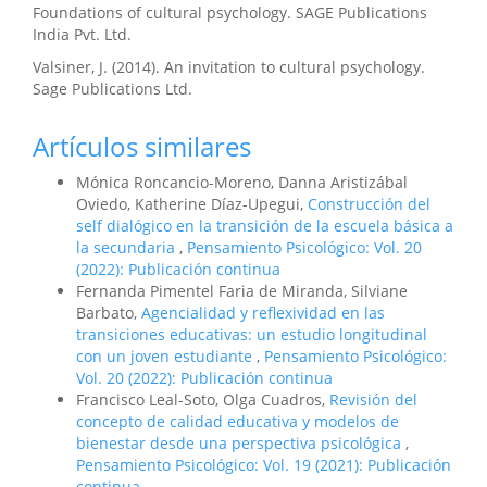
Foundations of cultural psychology. SAGE Publications
India Pvt. Ltd.
Valsiner, J. (2014). An invitation to cultural psychology.
Sage Publications Ltd.
Artículos similares
Mónica Roncancio-Moreno, Danna Aristizábal
Oviedo, Katherine Díaz-Upegui,
Construcción del
self dialógico en la transición de la escuela básica a
la secundaria
,
Pensamiento Psicológico: Vol. 20
(2022): Publicación continua
Fernanda Pimentel Faria de Miranda, Silviane
Barbato,
Agencialidad y reflexividad en las
transiciones educativas: un estudio longitudinal
con un joven estudiante
,
Pensamiento Psicológico:
Vol. 20 (2022): Publicación continua
Francisco Leal-Soto, Olga Cuadros,
Revisión del
concepto de calidad educativa y modelos de
bienestar desde una perspectiva psicológica
,
Pensamiento Psicológico: Vol. 19 (2021): Publicación
continua