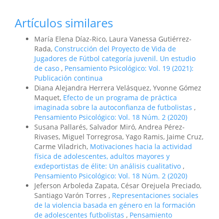
Artículos similares
María Elena Díaz-Rico, Laura Vanessa Gutiérrez-
Rada,
Construcción del Proyecto de Vida de
Jugadores de Fútbol categoría juvenil. Un estudio
de caso
,
Pensamiento Psicológico: Vol. 19 (2021):
Publicación continua
Diana Alejandra Herrera Velásquez, Yvonne Gómez
Maquet,
Efecto de un programa de práctica
imaginada sobre la autoconfianza de futbolistas
,
Pensamiento Psicológico: Vol. 18 Núm. 2 (2020)
Susana Pallarés, Salvador Miró, Andrea Pérez-
Rivases, Miguel Torregrosa, Yago Ramis, Jaime Cruz,
Carme Viladrich,
Motivaciones hacia la actividad
física de adolescentes, adultos mayores y
exdeportistas de élite: Un análisis cualitativo
,
Pensamiento Psicológico: Vol. 18 Núm. 2 (2020)
Jeferson Arboleda Zapata, César Orejuela Preciado,
Santiago Varón Torres ,
Representaciones sociales
de la violencia basada en género en la formación
de adolescentes futbolistas
,
Pensamiento