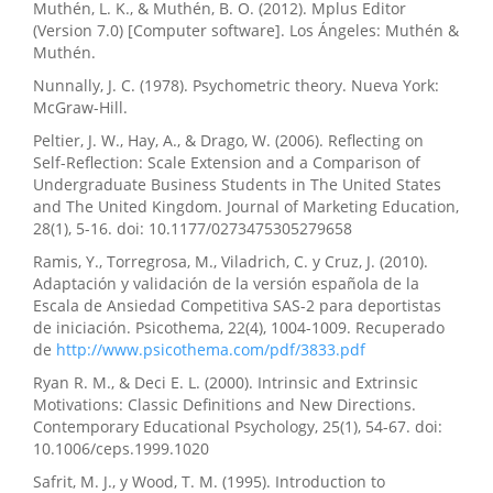
Muthén, L. K., & Muthén, B. O. (2012). Mplus Editor
(Version 7.0) [Computer software]. Los Ángeles: Muthén &
Muthén.
Nunnally, J. C. (1978). Psychometric theory. Nueva York:
McGraw-Hill.
Peltier, J. W., Hay, A., & Drago, W. (2006). Reflecting on
Self-Reflection: Scale Extension and a Comparison of
Undergraduate Business Students in The United States
and The United Kingdom. Journal of Marketing Education,
28(1), 5-16. doi: 10.1177/0273475305279658
Ramis, Y., Torregrosa, M., Viladrich, C. y Cruz, J. (2010).
Adaptación y validación de la versión española de la
Escala de Ansiedad Competitiva SAS-2 para deportistas
de iniciación. Psicothema, 22(4), 1004-1009. Recuperado
de
http://www.psicothema.com/pdf/3833.pdf
Ryan R. M., & Deci E. L. (2000). Intrinsic and Extrinsic
Motivations: Classic Definitions and New Directions.
Contemporary Educational Psychology, 25(1), 54-67. doi:
10.1006/ceps.1999.1020
Safrit, M. J., y Wood, T. M. (1995). Introduction to