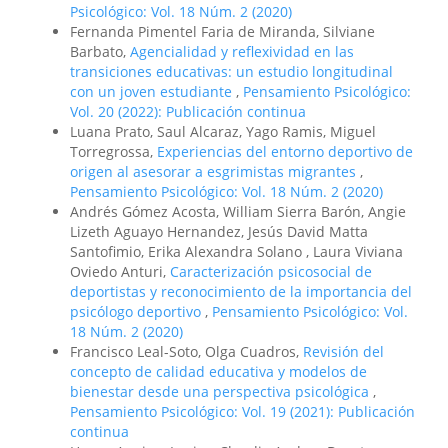
Psicológico: Vol. 18 Núm. 2 (2020)
Fernanda Pimentel Faria de Miranda, Silviane
Barbato,
Agencialidad y reflexividad en las
transiciones educativas: un estudio longitudinal
con un joven estudiante
,
Pensamiento Psicológico:
Vol. 20 (2022): Publicación continua
Luana Prato, Saul Alcaraz, Yago Ramis, Miguel
Torregrossa,
Experiencias del entorno deportivo de
origen al asesorar a esgrimistas migrantes
,
Pensamiento Psicológico: Vol. 18 Núm. 2 (2020)
Andrés Gómez Acosta, William Sierra Barón, Angie
Lizeth Aguayo Hernandez, Jesús David Matta
Santofimio, Erika Alexandra Solano , Laura Viviana
Oviedo Anturi,
Caracterización psicosocial de
deportistas y reconocimiento de la importancia del
psicólogo deportivo
,
Pensamiento Psicológico: Vol.
18 Núm. 2 (2020)
Francisco Leal-Soto, Olga Cuadros,
Revisión del
concepto de calidad educativa y modelos de
bienestar desde una perspectiva psicológica
,
Pensamiento Psicológico: Vol. 19 (2021): Publicación
continua