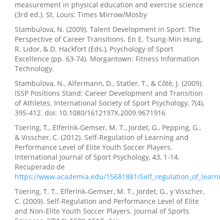
measurement in physical education and exercise science
(3rd ed.). St. Louis: Times Mirrow/Mosby
Stambulova, N. (2009). Talent Development in Sport: The
Perspective of Career Transitions. En E. Tsung-Min Hung,
R. Lidor, & D. Hackfort (Eds.), Psychology of Sport
Excellence (pp. 63-74). Morgantown: Fitness Information
Technology.
Stambulova, N., Alfermann, D., Statler, T., & Côtè, J. (2009).
ISSP Positions Stand: Career Development and Transition
of Athletes. International Society of Sport Psychology, 7(4),
395-412. doi: 10.1080/1612197X.2009.9671916
Toering, T., Elferink-Gemser, M. T., Jordet, G., Pepping, G.,
& Visscher, C. (2012). Self-Regulation of Learning and
Performance Level of Elite Youth Soccer Players.
International Journal of Sport Psychology, 43, 1-14.
Recuperado de
https://www.academia.edu/15681881/Self_regulation_of_learni
Toering, T. T., Elferink-Gemser, M. T., Jordet, G., y Visscher,
C. (2009). Self-Regulation and Performance Level of Elite
and Non-Elite Youth Soccer Players. Journal of Sports