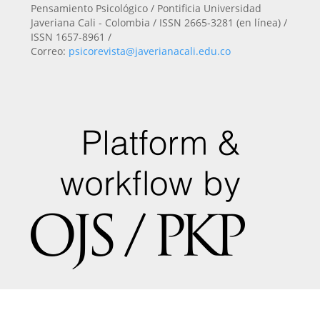
Pensamiento Psicológico / Pontificia Universidad
Javeriana Cali - Colombia / ISSN 2665-3281 (en línea) /
ISSN 1657-8961 /
Correo:
psicorevista@javerianacali.edu.co