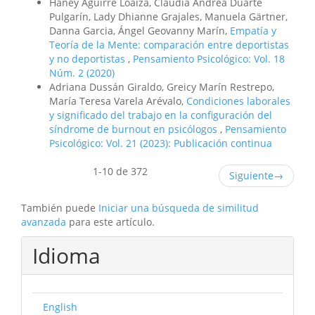
Haney Aguirre Loaiza, Claudia Andrea Duarte
Pulgarín, Lady Dhianne Grajales, Manuela Gärtner,
Danna Garcia, Ángel Geovanny Marín,
Empatía y
Teoría de la Mente: comparación entre deportistas
y no deportistas
,
Pensamiento Psicológico: Vol. 18
Núm. 2 (2020)
Adriana Dussán Giraldo, Greicy Marín Restrepo,
María Teresa Varela Arévalo,
Condiciones laborales
y significado del trabajo en la configuración del
síndrome de burnout en psicólogos
,
Pensamiento
Psicológico: Vol. 21 (2023): Publicación continua
1-10 de 372
Siguiente
→
También puede
Iniciar una búsqueda de similitud
avanzada
para este artículo.
Idioma
English