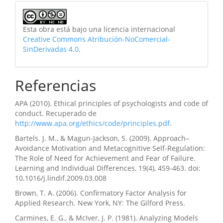
Esta obra está bajo una licencia internacional
Creative Commons Atribución-NoComercial-
SinDerivadas 4.0
.
Referencias
APA (2010). Ethical principles of psychologists and code of
conduct. Recuperado de
http://www.apa.org/ethics/code/principles.pdf
.
Bartels. J. M., & Magun-Jackson, S. (2009). Approach–
Avoidance Motivation and Metacognitive Self-Regulation:
The Role of Need for Achievement and Fear of Failure.
Learning and Individual Differences, 19(4), 459-463. doi:
10.1016/j.lindif.2009.03.008
Brown, T. A. (2006). Confirmatory Factor Analysis for
Applied Research. New York, NY: The Gilford Press.
Carmines, E. G., & McIver, J. P. (1981). Analyzing Models