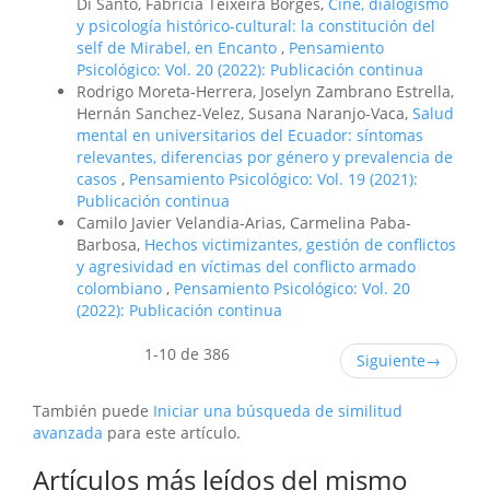
Di Santo, Fabrícia Teixeira Borges,
Cine, dialogismo
y psicología histórico-cultural: la constitución del
self de Mirabel, en Encanto
,
Pensamiento
Psicológico: Vol. 20 (2022): Publicación continua
Rodrigo Moreta-Herrera, Joselyn Zambrano Estrella,
Hernán Sanchez-Velez, Susana Naranjo-Vaca,
Salud
mental en universitarios del Ecuador: síntomas
relevantes, diferencias por género y prevalencia de
casos
,
Pensamiento Psicológico: Vol. 19 (2021):
Publicación continua
Camilo Javier Velandia-Arias, Carmelina Paba-
Barbosa,
Hechos victimizantes, gestión de conflictos
y agresividad en víctimas del conflicto armado
colombiano
,
Pensamiento Psicológico: Vol. 20
(2022): Publicación continua
1-10 de 386
Siguiente
→
También puede
Iniciar una búsqueda de similitud
avanzada
para este artículo.
Artículos más leídos del mismo