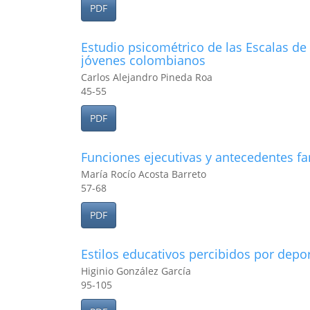
PDF
Estudio psicométrico de las Escalas de 
jóvenes colombianos
Carlos Alejandro Pineda Roa
45-55
PDF
Funciones ejecutivas y antecedentes f
María Rocío Acosta Barreto
57-68
PDF
Estilos educativos percibidos por depo
Higinio González García
95-105