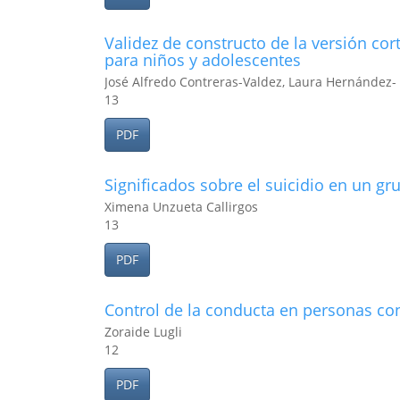
Validez de constructo de la versión co
para niños y adolescentes
José Alfredo Contreras-Valdez, Laura Hernández-
13
PDF
Significados sobre el suicidio en un gr
Ximena Unzueta Callirgos
13
PDF
Control de la conducta en personas con
Zoraide Lugli
12
PDF