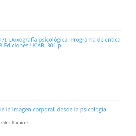
7). Doxografía psicológica. Programa de crítica
AB Ediciones UCAB, 301 p.
e la imagen corporal, desde la psicología
nzález Ramírez