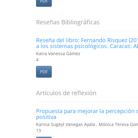
PDF
Reseñas Bibliográficas
Reseña del libro: Fernando Rísquez (201
a los sistemas psicológicos. Caracas: 
Kaira Vanessa Gámez
4
PDF
Artículos de reflexión
Propuesta para mejorar la percepción d
positiva
Karina Sugeyl Vanegas Ayala , Mónica Teresa Go
13