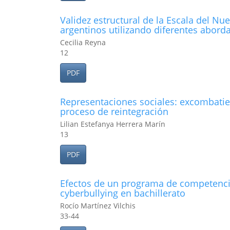
Validez estructural de la Escala del N
argentinos utilizando diferentes abord
Cecilia Reyna
12
PDF
Representaciones sociales: excombatie
proceso de reintegración
Lilian Estefanya Herrera Marín
13
PDF
Efectos de un programa de competenci
cyberbullying en bachillerato
Rocío Martínez Vilchis
33-44