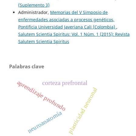
(Suplemento 3)
Administrador,
Memorias del V Simposio de
enfermedades asociadas a procesos genéticos,
Pontificia Universidad Javeriana Cali (Colombia)
,
Salutem Scientia Spiritus: Vol. 1 Núm. 1 (2015): Revista
Salutem Scientia Spiritus
Palabras clave
aprendizaje profundo
corteza prefrontal
plasticidad neuronal
neuroanatomía