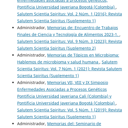
enfermedades asociadas a procesos genéticos,
Pontificia Universidad Javeriana Bogotá (Colombia)
,
Salutem Scientia Spiritus: Vol. 2 Núm. 1 (2016): Revista
Salutem Scientia Spiritus (Suplemento 1)
Administrador,
Memorias de: Encuentro de Trabajos
Finales de Ciencia y Tecnología de Alimentos 2023-1.
,
Salutem Scientia Spiritus: Vol. 9 Núm. 3 (2023): Revista
Salutem Scientia Spiritus (Suplemento 2)
Administrador,
Memorias de Tópicos en Microbioma:
Hablemos de microbioma y salud humana
,
Salutem
Scientia Spiritus: Vol. 7 Núm. 1 (2021): Revista Salutem
Scientia Spiritus (Suplemento 1)
Administrador,
Memorias VII, VIII y IX Simposio
Enfermedades Asociadas a Procesos Genéticos
Pontificia Universidad Javeriana Cali (Colombia) y
Pontificia Universidad Javeriana Bogotá (Colombia)
,
Salutem Scientia Spiritus: Vol. 5 Núm. 1 (2019): Revista
Salutem Scientia Spiritus (Suplemento 1)
Administrador,
Memorias del: Seminario de