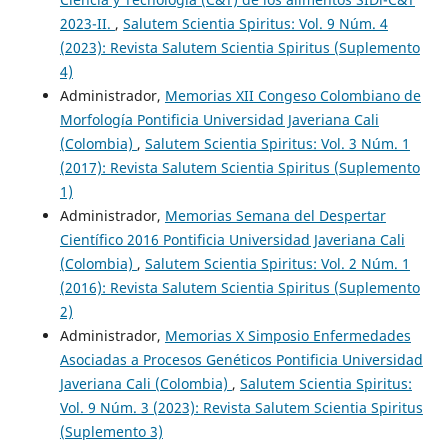
2023-II.
,
Salutem Scientia Spiritus: Vol. 9 Núm. 4
(2023): Revista Salutem Scientia Spiritus (Suplemento
4)
Administrador,
Memorias XII Congeso Colombiano de
Morfología Pontificia Universidad Javeriana Cali
(Colombia)
,
Salutem Scientia Spiritus: Vol. 3 Núm. 1
(2017): Revista Salutem Scientia Spiritus (Suplemento
1)
Administrador,
Memorias Semana del Despertar
Científico 2016 Pontificia Universidad Javeriana Cali
(Colombia)
,
Salutem Scientia Spiritus: Vol. 2 Núm. 1
(2016): Revista Salutem Scientia Spiritus (Suplemento
2)
Administrador,
Memorias X Simposio Enfermedades
Asociadas a Procesos Genéticos Pontificia Universidad
Javeriana Cali (Colombia)
,
Salutem Scientia Spiritus:
Vol. 9 Núm. 3 (2023): Revista Salutem Scientia Spiritus
(Suplemento 3)