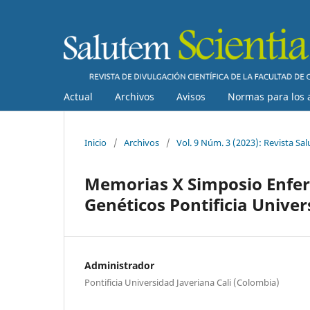
Actual
Archivos
Avisos
Normas para los 
Inicio
/
Archivos
/
Vol. 9 Núm. 3 (2023): Revista Sa
Memorias X Simposio Enfe
Genéticos Pontificia Univer
Administrador
Pontificia Universidad Javeriana Cali (Colombia)