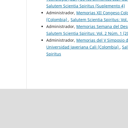
Salutem Scientia Spiritus (Suplemento 4)
Administrador,
Memorias XII Congeso Colo
(Colombia)
,
Salutem Scientia Spiritus: Vol
Administrador,
Memorias Semana del Desper
Salutem Scientia Spiritus: Vol. 2 Núm. 1 (
Administrador,
Memorias del V Simposio d
Universidad Javeriana Cali (Colombia)
,
Sal
Spiritus