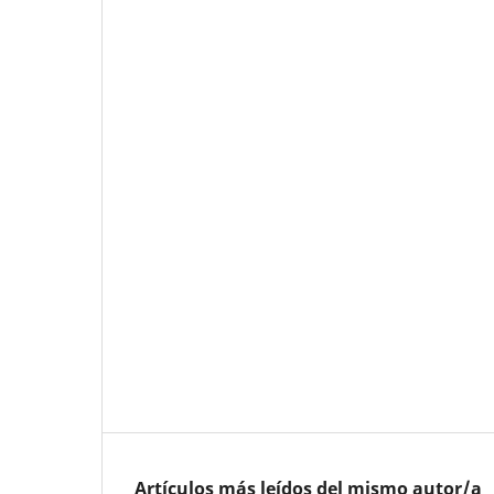
Artículos más leídos del mismo autor/a